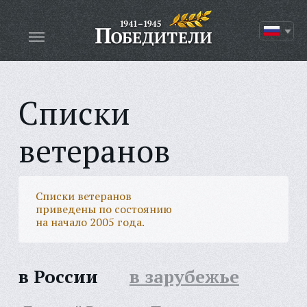
Списки
ветеранов
Списки ветеранов
приведены по состоянию
на начало 2005 года.
в России
в зарубежье