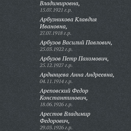
Владимировна,
15.07.1921 г.р.
Арбузникова Клавдия
Ивановна,
27.07.1918 г.р.
Арбузов Василий Павлович,
25.03.1922 г.р.
Арбузов Петр Пахомович,
25.12.1927 г.р.
Ардынцева Анна Андреевна,
04.11.1914 г.р.
Ареповский Федор
Константинович,
18.06.1926 г.р.
Арестов Владимир
Федорович,
29.03.1926 г.р.