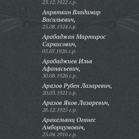
23.12.1922 г.р.
Апряткин Владимир
Васильевич,
25.08.1924 г.р.
Арабаджан Мартирос
Саркисович,
05.07.1926 г.р.
Арабаджиев Илья
Афанасьевич,
30.08.1926 г.р.
Аразов Рубен Лазаревич,
20.03.1921 г.р.
Аразов Яков Лазаревич,
28.12.1925 г.р.
Аракельянц Оганес
Амборцумович,
23.04.1916 г.р.