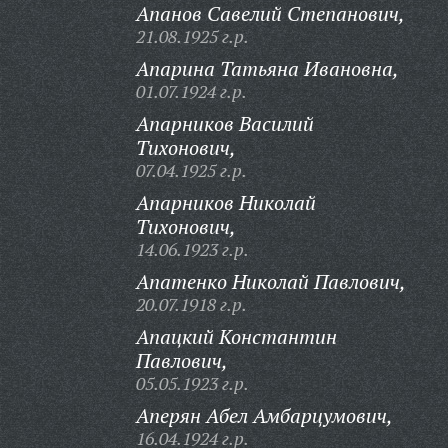
Апанов Савелий Степанович,
21.08.1925 г.р.
Апарина Татьяна Ивановна,
01.07.1924 г.р.
Апарников Василий
Тихонович,
07.04.1925 г.р.
Апарников Николай
Тихонович,
14.06.1923 г.р.
Апатенко Николай Павлович,
20.07.1918 г.р.
Апацкий Константин
Павлович,
05.05.1923 г.р.
Аперян Абел Амбарцумович,
16.04.1924 г.р.