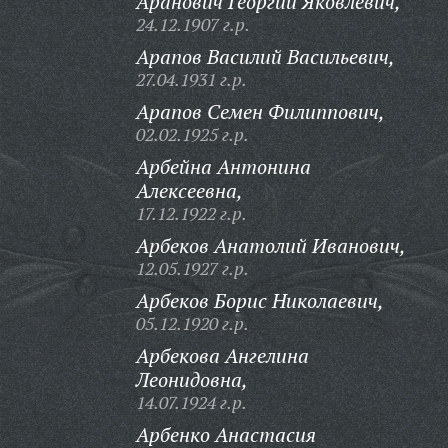
Аранович Георгий Яковлевич,
24.12.1907 г.р.
Арапов Василий Васильевич,
27.04.1931 г.р.
Арапов Семен Филиппович,
02.02.1925 г.р.
Арбейна Антонина
Алексеевна,
17.12.1922 г.р.
Арбеков Анатолий Иванович,
12.05.1927 г.р.
Арбеков Борис Николаевич,
05.12.1920 г.р.
Арбекова Ангелина
Леонидовна,
14.07.1924 г.р.
Арбенко Анастасия