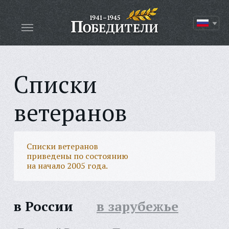
Списки
ветеранов
Списки ветеранов
приведены по состоянию
на начало 2005 года.
в России
в зарубежье