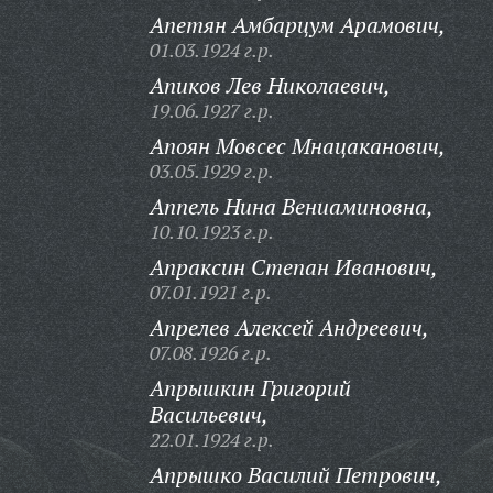
Апетян Амбарцум Арамович,
01.03.1924 г.р.
Апиков Лев Николаевич,
19.06.1927 г.р.
Апоян Мовсес Мнацаканович,
03.05.1929 г.р.
Аппель Нина Вениаминовна,
10.10.1923 г.р.
Апраксин Степан Иванович,
07.01.1921 г.р.
Апрелев Алексей Андреевич,
07.08.1926 г.р.
Апрышкин Григорий
Васильевич,
22.01.1924 г.р.
Апрышко Василий Петрович,