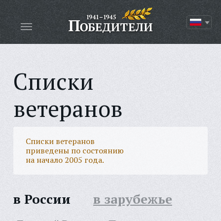
Списки
ветеранов
Списки ветеранов
приведены по состоянию
на начало 2005 года.
в России
в зарубежье