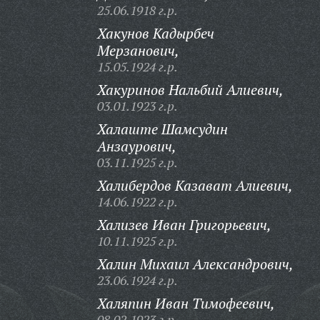
25.06.1918 г.р.
Хакунов Кадырбеч
Мерзанович,
15.05.1924 г.р.
Хакуринов Нальбий Алиевич,
03.01.1923 г.р.
Халаште Шамсудин
Анзаурович,
03.11.1925 г.р.
Халибердов Казават Алиевич,
14.06.1922 г.р.
Хализев Иван Григорьевич,
10.11.1925 г.р.
Халин Михаил Александрович,
23.06.1924 г.р.
Халяпин Иван Тимофеевич,
08.02.1923 г.р.