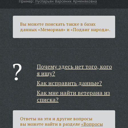
Пример:
Луспарьян Варсеник Арменяковна
Вы можете поискать также в базах
данных «Мемориал» и «Подвиг народа».
Почему здесь нет того, кого
я ищу?
Как исправить данные?
Как мне найти ветерана из
списка?
Ответы на эти и другие вопросы
вы можете найти в разделе
«Вопросы