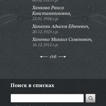
Ханкова Раиса
Константиновна,
12.01.1924 г.р.
Хапапхи Адыгем Едычевич,
20.12.1923 г.р.
Хапенко Михаил Семенович,
16.12.1912 г.р.
ctrl
Поиск в списках