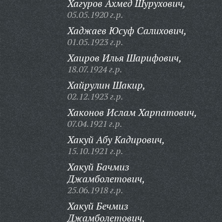
Хагуров Ахмед Шурухович,
05.05.1920 г.р.
Хаджаев Юсуф Салихович,
01.05.1923 г.р.
Хаиров Илья Шарифович,
18.07.1924 г.р.
Хайрулин Шакир,
02.12.1923 г.р.
Хаконов Ислам Харпатович,
07.04.1921 г.р.
Хакуй Абу Кадирович,
15.10.1921 г.р.
Хакуй Бачмиз
Джамболетович,
25.06.1918 г.р.
Хакуй Бечмиз
Джамболетович,