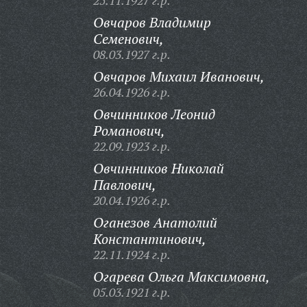
25.11.1927 г.р.
Овчаров Владимир
Семенович,
08.03.1927 г.р.
Овчаров Михаил Иванович,
26.04.1926 г.р.
Овчинников Леонид
Романович,
22.09.1923 г.р.
Овчинников Николай
Павлович,
20.04.1926 г.р.
Оганезов Анатолий
Константинович,
22.11.1924 г.р.
Огарева Ольга Максимовна,
05.03.1921 г.р.