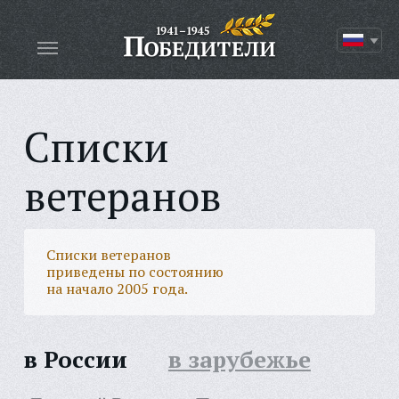
Списки
ветеранов
Списки ветеранов
приведены по состоянию
на начало 2005 года.
в России
в зарубежье