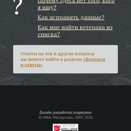
Почему здесь нет того, кого
я ищу?
Как исправить данные?
Как мне найти ветерана из
списка?
Ответы на эти и другие вопросы
вы можете найти в разделе
«Вопросы
и ответы»
Дизайн, разработка, поддержка
©
«Web-Мастерская»
, 2005-2026