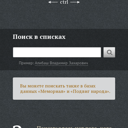
ctrl
Поиск в списках
Пример:
Алибаш Владимир Захарович
Вы можете поискать также в базах
данных «Мемориал» и «Подвиг народа».