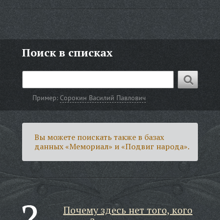
Поиск в списках
Пример:
Сорокин Василий Павлович
Вы можете поискать также в базах
данных «Мемориал» и «Подвиг народа».
Почему здесь нет того, кого