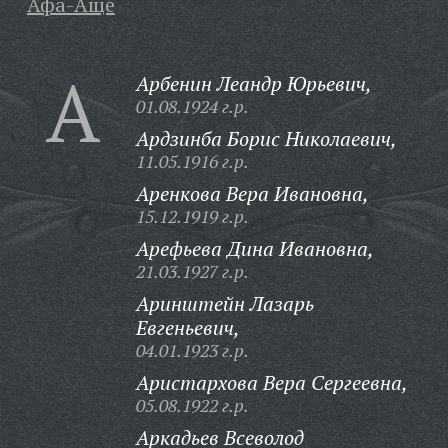
Афа-Аще
А
Арбенин Леандр Юрьевич,
01.08.1924 г.р.
Ардзинба Борис Николаевич,
11.05.1916 г.р.
Аренкова Вера Ивановна,
15.12.1919 г.р.
Арефьева Дина Ивановна,
21.03.1927 г.р.
Аринштейн Лазарь
Евгеньевич,
04.01.1923 г.р.
Аристархова Вера Сергеевна,
05.08.1922 г.р.
Аркадьев Всеволод