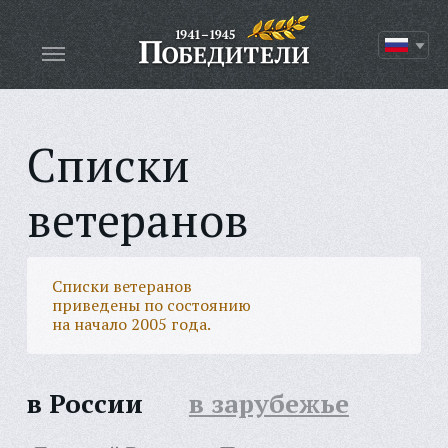
Списки
ветеранов
Списки ветеранов
приведены по состоянию
на начало 2005 года.
в России
в зарубежье