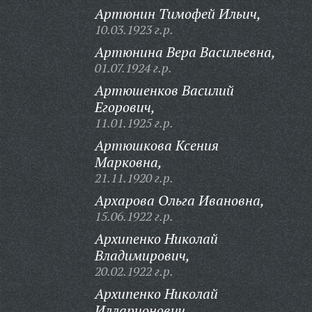
Артюнин Тимофей Ильич,
10.03.1923 г.р.
Артюнина Вера Васильевна,
01.07.1924 г.р.
Артюшенков Василий
Егорович,
11.01.1925 г.р.
Артюшкова Ксения
Марковна,
21.11.1920 г.р.
Архарова Ольга Ивановна,
15.06.1922 г.р.
Архипенко Николай
Владимирович,
20.02.1922 г.р.
Архипенко Николай
Илларионович,