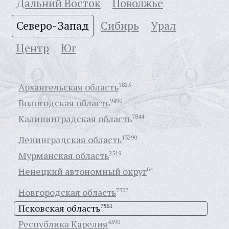
Дальний Восток
Поволжье
Северо-Запад
Сибирь
Урал
Центр
Юг
Архангельская область
7825
Вологодская область
9490
Калининградская область
7844
Ленинградская область
13290
Мурманская область
2519
Ненецкий автономный округ
64
Новгородская область
7327
Псковская область
7561
Республика Карелия
4590