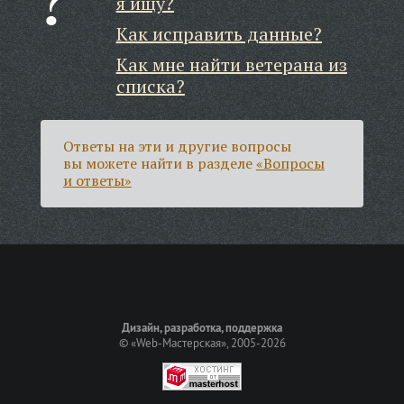
я ищу?
Как исправить данные?
Как мне найти ветерана из
списка?
Ответы на эти и другие вопросы
вы можете найти в разделе
«Вопросы
и ответы»
Дизайн, разработка, поддержка
©
«Web-Мастерская»
, 2005-2026