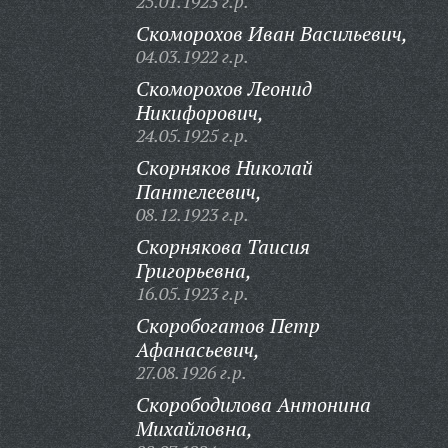
25.01.1923 г.р.
Скоморохов Иван Васильевич,
04.03.1922 г.р.
Скоморохов Леонид
Никифорович,
24.05.1925 г.р.
Скорняков Николай
Пантелеевич,
08.12.1923 г.р.
Скорнякова Таисия
Григорьевна,
16.05.1923 г.р.
Скоробогатов Петр
Афанасьевич,
27.08.1926 г.р.
Скорободилова Антонина
Михайловна,