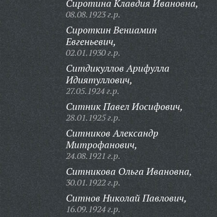
Сиротина Клавдия Ивановна,
08.08.1923 г.р.
Сироткин Вениамин
Евгеньевич,
02.01.1930 г.р.
Ситдикуллов Арифулла
Идиятуллович,
27.05.1924 г.р.
Ситник Павел Иосифович,
28.01.1925 г.р.
Ситников Александр
Митрофанович,
24.08.1921 г.р.
Ситникова Ольга Ивановна,
30.01.1922 г.р.
Ситнов Николай Павлович,
16.09.1924 г.р.