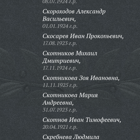
08.07.1924 г.р.
Скороходов Александр
Васильевич,
01.01.1924 г.р.
Скосарев Иван Прокопьевич,
17.08.1923 г.р.
Скотников Михаил
Дмитриевич,
17.11.1924 г.р.
Скотникова Зоя Ивановна,
11.11.1925 г.р.
Скотникова Мария
Андреевна,
31.07.1923 г.р.
Скотнов Иван Тимофеевич,
20.04.1921 г.р.
Скребнева Людмила