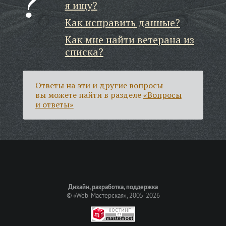
я ищу?
Как исправить данные?
Как мне найти ветерана из
списка?
Ответы на эти и другие вопросы
вы можете найти в разделе
«Вопросы
и ответы»
Дизайн, разработка, поддержка
©
«Web-Мастерская»
, 2005-2026