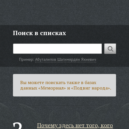
Поиск в списках
Пример:
Абуталипов Шагимярдян Яхиевич
Вы можете поискать также в базах
данных «Мемориал» и «Подвиг народа».
Почему здесь нет того, кого