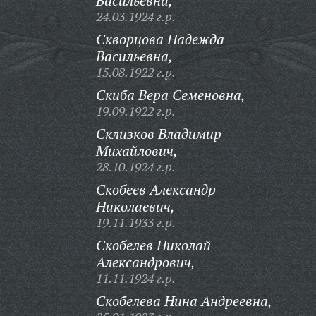
Васильевна,
24.03.1924 г.р.
Скворцова Надежда
Васильевна,
15.08.1922 г.р.
Скиба Вера Семеновна,
19.09.1922 г.р.
Склизков Владимир
Михайлович,
28.10.1924 г.р.
Скобеев Александр
Николаевич,
19.11.1933 г.р.
Скобелев Николай
Александрович,
11.11.1924 г.р.
Скобелева Нина Андреевна,