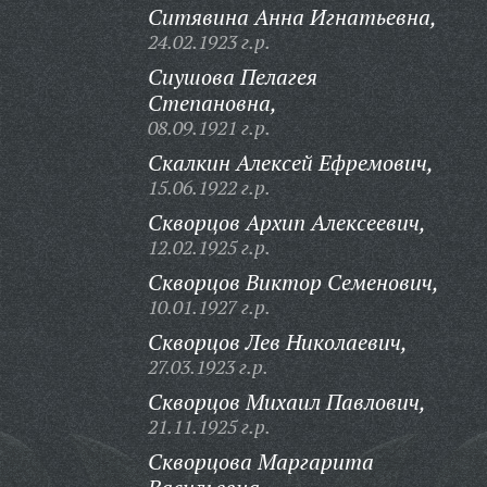
Ситявина Анна Игнатьевна,
24.02.1923 г.р.
Сиушова Пелагея
Степановна,
08.09.1921 г.р.
Скалкин Алексей Ефремович,
15.06.1922 г.р.
Скворцов Архип Алексеевич,
12.02.1925 г.р.
Скворцов Виктор Семенович,
10.01.1927 г.р.
Скворцов Лев Николаевич,
27.03.1923 г.р.
Скворцов Михаил Павлович,
21.11.1925 г.р.
Скворцова Маргарита