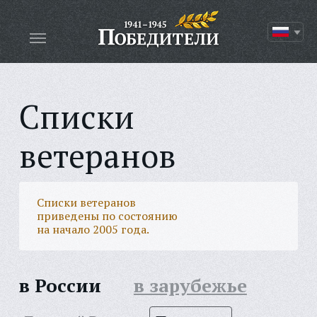
Списки
ветеранов
Списки ветеранов
приведены по состоянию
на начало 2005 года.
в России
в зарубежье