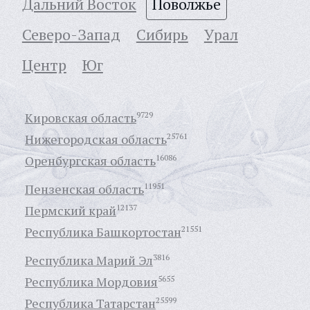
Дальний Восток
Поволжье
Северо-Запад
Сибирь
Урал
Центр
Юг
Кировская область
9729
Нижегородская область
25761
Оренбургская область
16086
Пензенская область
11951
Пермский край
12137
Республика Башкортостан
21551
Республика Марий Эл
3816
Республика Мордовия
5655
Республика Татарстан
25599