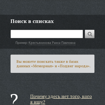
Поиск в списках
Пример:
Крестьянинова Раиса Павловна
Вы можете поискать также в базах
данных «Мемориал» и «Подвиг народа».
Почему здесь нет того, кого
я ищу?