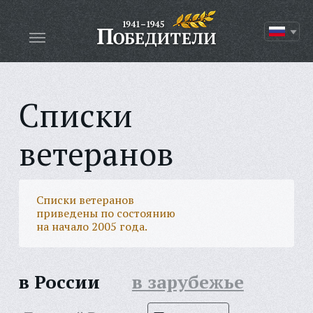
Списки
ветеранов
Списки ветеранов
приведены по состоянию
на начало 2005 года.
в России
в зарубежье