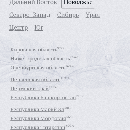
Дальний Восток
Поволжье
Северо-Запад
Сибирь
Урал
Центр
Юг
Кировская область
9729
Нижегородская область
25761
Оренбургская область
16086
Пензенская область
11951
Пермский край
12137
Республика Башкортостан
21551
Республика Марий Эл
3816
Республика Мордовия
5655
Республика Татарстан
25599