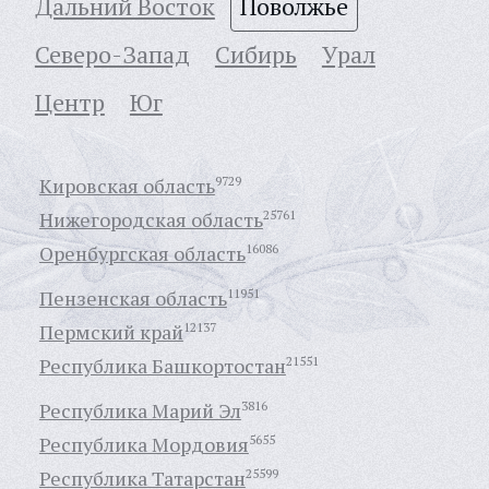
Дальний Восток
Поволжье
Северо-Запад
Сибирь
Урал
Центр
Юг
Кировская область
9729
Нижегородская область
25761
Оренбургская область
16086
Пензенская область
11951
Пермский край
12137
Республика Башкортостан
21551
Республика Марий Эл
3816
Республика Мордовия
5655
Республика Татарстан
25599