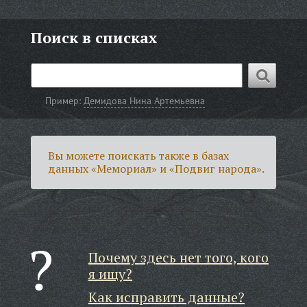
Поиск в списках
Пример:
Демидова Нина Артемьевна
Вы можете поискать также в базах
данных «Мемориал» и «Подвиг народа».
Почему здесь нет того, кого
я ищу?
Как исправить данные?