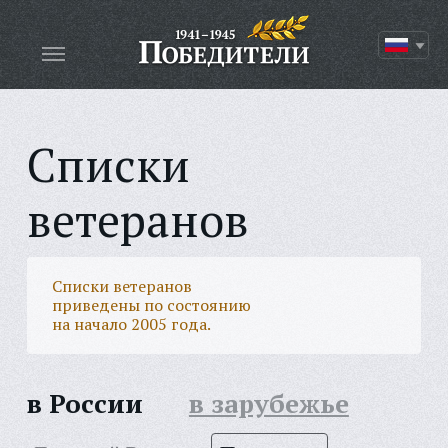
Списки
ветеранов
Списки ветеранов
приведены по состоянию
на начало 2005 года.
в России
в зарубежье