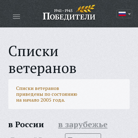
Списки
ветеранов
Списки ветеранов
приведены по состоянию
на начало 2005 года.
в России
в зарубежье