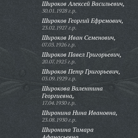
Широков Алексей Васильевич,
30.01.1928 г.р.
Широков Георгий Ефремович,
23.02.1927 г.р.
Широков Иван Семенович,
07.03.1926 г.р.
Широков Павел Григорьевич,
20.07.1925 г.р.
Широков Петр Григорьевич,
03.09.1929 г.р.
Широкова Валентина
Георгиевна,
17.04.1930 г.р.
Широнина Нина Ивановна,
23.08.1930 г.р.
Широнина Тамара
Афанасьевна,