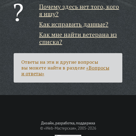
Почему здесь нет того, кого
я ищу?
Как исправить данные?
Как мне найти ветерана из
списка?
Ответы на эти и другие вопросы
вы можете найти в разделе
«Вопросы
и ответы»
Дизайн, разработка, поддержка
©
«Web-Мастерская»
, 2005-2026