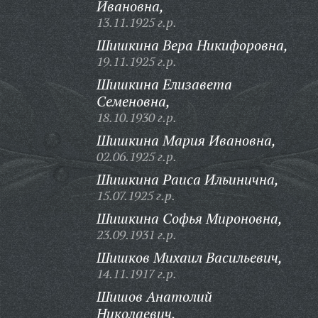
Ивановна,
13.11.1925 г.р.
Шишкина Вера Никифоровна,
19.11.1925 г.р.
Шишкина Елизавета
Семеновна,
18.10.1930 г.р.
Шишкина Мария Ивановна,
02.06.1925 г.р.
Шишкина Раиса Ильинична,
15.07.1925 г.р.
Шишкина Софья Мироновна,
23.09.1931 г.р.
Шишков Михаил Васильевич,
14.11.1917 г.р.
Шишов Анатолий
Николаевич,