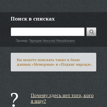
Поиск в списках
Пример:
Терешев Николай Михайлович
Вы можете поискать также в базах
данных «Мемориал» и «Подвиг народа».
Почему здесь нет того, кого
я ищу?