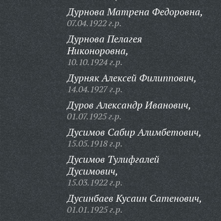
Дурнова Матрена Федоровна,
07.04.1922 г.р.
Дурнова Пелагея
Никоноровна,
10.10.1924 г.р.
Дурняк Алексей Филиппович,
14.04.1927 г.р.
Дуров Александр Иванович,
01.07.1925 г.р.
Дусимов Сабир Алимбетович,
15.05.1918 г.р.
Дусимов Тулифгалей
Дусимович,
15.03.1922 г.р.
Дусинбаев Кусаин Сатенович,
01.01.1925 г.р.