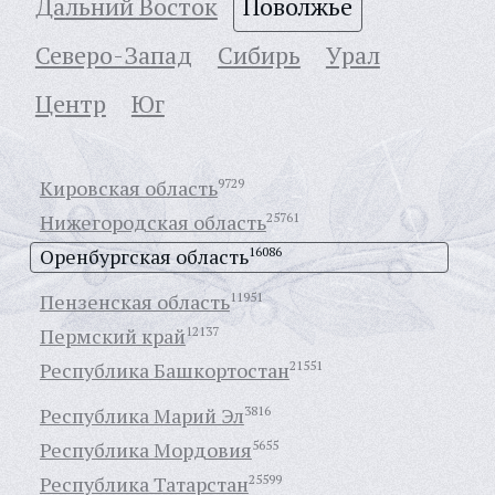
Дальний Восток
Поволжье
Северо-Запад
Сибирь
Урал
Центр
Юг
Кировская область
9729
Нижегородская область
25761
Оренбургская область
16086
Пензенская область
11951
Пермский край
12137
Республика Башкортостан
21551
Республика Марий Эл
3816
Республика Мордовия
5655
Республика Татарстан
25599