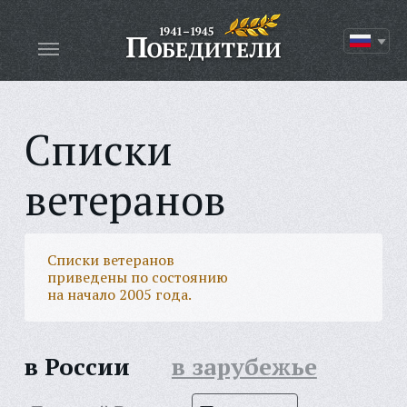
Списки
ветеранов
Списки ветеранов
приведены по состоянию
на начало 2005 года.
в России
в зарубежье