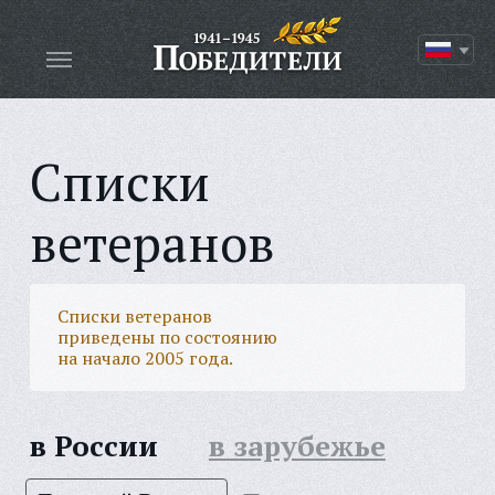
Списки
ветеранов
Списки ветеранов
приведены по состоянию
на начало 2005 года.
в России
в зарубежье