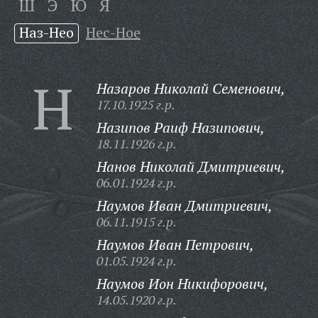
Ш
Э
Ю
Я
Наз-Нео
Нес-Ное
Н
Назаров Николай Семенович,
17.10.1925 г.р.
Назипов Раиф Назипович,
18.11.1926 г.р.
Нанов Николай Дмитриевич,
06.01.1924 г.р.
Наумов Иван Дмитриевич,
06.11.1915 г.р.
Наумов Иван Петрович,
01.05.1924 г.р.
Наумов Ион Никифорович,
14.05.1920 г.р.