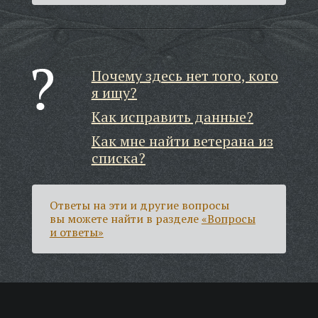
Почему здесь нет того, кого
я ищу?
Как исправить данные?
Как мне найти ветерана из
списка?
Ответы на эти и другие вопросы
вы можете найти в разделе
«Вопросы
и ответы»