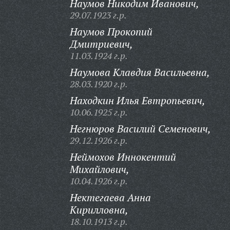
Наумов Никодим Иванович,
29.07.1923 г.р.
Наумов Прокопий
Дмитриевич,
11.03.1924 г.р.
Наумова Клавдия Васильевна,
28.03.1920 г.р.
Находкин Илья Евтропьевич,
10.06.1925 г.р.
Негнюров Василий Семенович,
29.12.1926 г.р.
Неймохов Иннокентий
Михайлович,
10.04.1926 г.р.
Нектегаева Анна
Кирилловна,
18.10.1913 г.р.