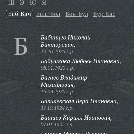
Ш
Э
Ю
Я
Баб-Бач
Баш-Бол
Бон-Бул
Бур-Бяс
Б
Бабинцев Николай
Викторович,
12.10.1925 г.р.
Бабушкова Любовь Ивановна,
08.01.1923 г.р.
Багаев Владимир
Михайлович,
15.03.1920 г.р.
Базилевская Вера Ивановна,
17.10.1924 г.р.
Баишев Кирилл Иванович,
07.01.1925 г.р.
Баишев Михаил Львович,