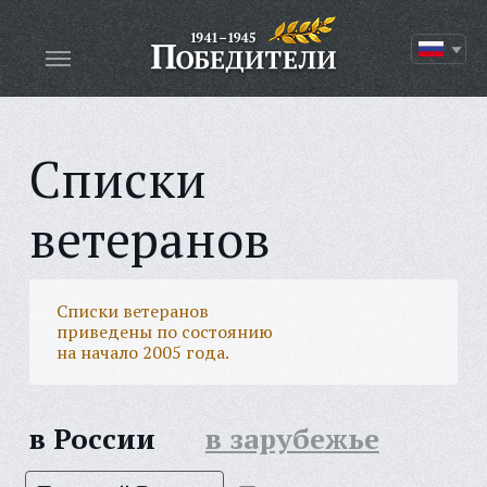
Списки
ветеранов
Списки ветеранов
приведены по состоянию
на начало 2005 года.
в России
в зарубежье