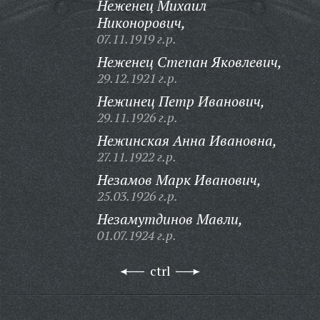
Неженец Михаил
Никонорович,
07.11.1919 г.р.
Неженец Степан Яковлевич,
29.12.1921 г.р.
Нежинец Петр Иванович,
29.11.1926 г.р.
Нежинская Анна Ивановна,
27.11.1922 г.р.
Незамов Марк Иванович,
25.03.1926 г.р.
Незамутдинов Мавли,
01.07.1924 г.р.
ctrl