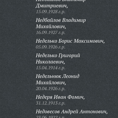
Дмитриевич,
15.09.1928 г.р.
Недбайлов Владимир
Михайлович,
16.09.1927 г.р.
Неделько Борис Максимович,
05.09.1926 г.р.
Неделько Григорий
Николаевич,
15.04.1914 г.р.
Недельнюк Леонид
Михайлович,
20.04.1926 г.р.
Недеря Иван Фомич,
31.12.1913 г.р.
Недовесов Андрей Антонович,
23.06.1922 г.р.