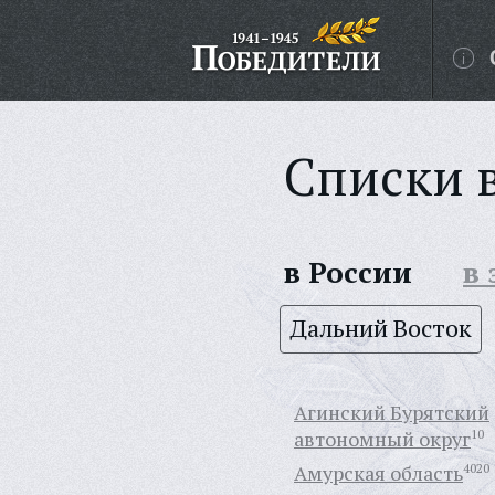
Списки 
в России
в
Дальний Восток
Агинский Бурятский
автономный округ
10
Амурская область
4020