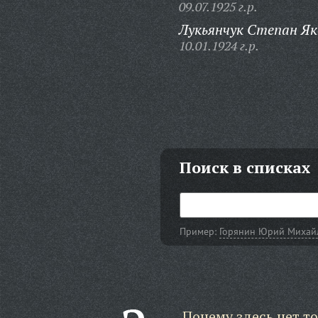
09.07.1925 г.р.
Лукьянчук Степан Як
10.01.1924 г.р.
Поиск в списках
Пример:
Горянин Юрий Михай
Почему здесь нет то