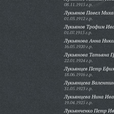
08.11.1915 г.р.
Лукьянов Павел Миха
01.03.1912 г.р.
Лукьянов Трофим Ив
01.07.1915 г.р.
Лукьянова Анна Нико
16.05.1920 г.р.
Лукьянова Татьяна Г
22.01.1924 г.р.
Лукьянцев Петр Ефи
18.06.1916 г.р.
Лукьянцева Валенти
31.05.1923 г.р.
Лукьянцева Нина Ива
19.04.1925 г.р.
Лукьянченко Петр Ив