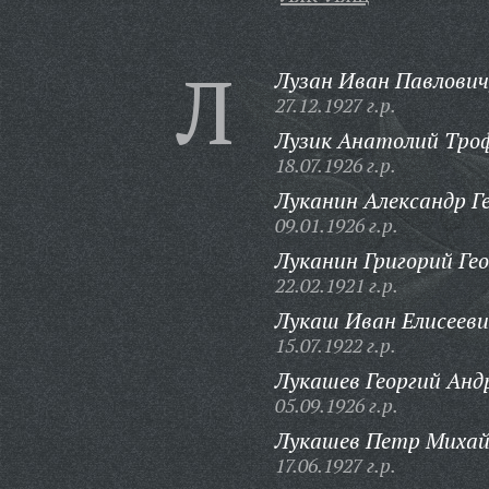
Л
Лузан Иван Павлович
27.12.1927 г.р.
Лузик Анатолий Тро
18.07.1926 г.р.
Луканин Александр Г
09.01.1926 г.р.
Луканин Григорий Гео
22.02.1921 г.р.
Лукаш Иван Елисееви
15.07.1922 г.р.
Лукашев Георгий Анд
05.09.1926 г.р.
Лукашев Петр Михай
17.06.1927 г.р.