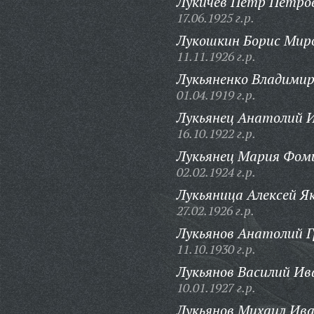
Лукичев Петр Петро
17.06.1925 г.р.
Лукошкин Борис Мир
11.11.1926 г.р.
Лукьяненко Владимир
01.04.1919 г.р.
Лукьянец Анатолий 
16.10.1922 г.р.
Лукьянец Мария Фом
02.02.1924 г.р.
Лукьяница Алексей Я
27.02.1926 г.р.
Лукьянов Анатолий Г
11.10.1930 г.р.
Лукьянов Василий Ив
10.01.1927 г.р.
Лукьянов Михаил Ива