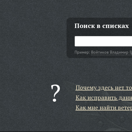
Поиск в списках
Пример:
Войтиков Владимир Г
Почему здесь нет то
Как исправить дан
Как мне найти вете