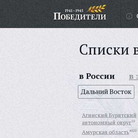
Списки 
в России
в
Дальний Восток
Агинский Бурятский
автономный округ
10
Амурская область
4020