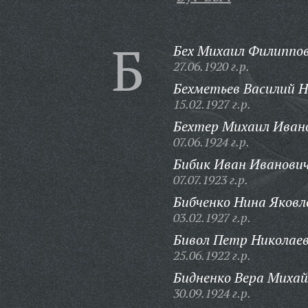
Б
Бех Михаил Филиппов
27.06.1920 г.р.
Бехметьев Василий 
15.02.1927 г.р.
Бехтер Михаил Иван
07.06.1924 г.р.
Бибик Иван Иванович
07.07.1923 г.р.
Бибченко Нина Яковл
03.02.1927 г.р.
Бивол Петр Николаев
25.06.1922 г.р.
Бидненко Вера Михай
30.09.1924 г.р.