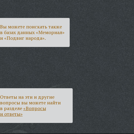
Вы можете поискать также
в базах данных «Мемориал»
и «Подвиг народа».
Ответы на эти и другие
вопросы вы можете найти
в разделе
«Вопросы
и ответы»