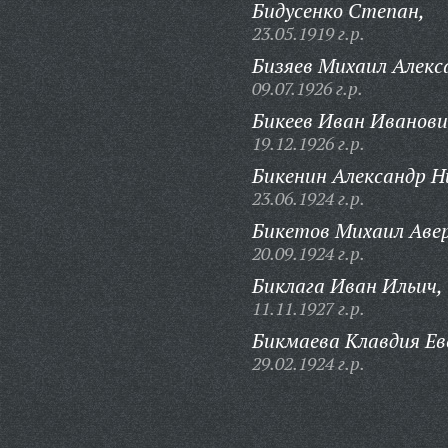
Бидусенко Степан,
23.05.1919 г.р.
Бизяев Михаил Алекс
09.07.1926 г.р.
Бикеев Иван Иванови
19.12.1926 г.р.
Бикенин Александр Н
23.06.1924 г.р.
Бикетов Михаил Авер
20.09.1924 г.р.
Биклага Иван Ильич,
11.11.1927 г.р.
Бикмаева Клавдия Ев
29.02.1924 г.р.