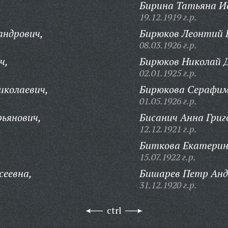
Бирина Татьяна И
19.12.1919 г.р.
андрович,
Бирюков Леонтий 
08.03.1926 г.р.
ч,
Бирюков Николай Д
02.01.1925 г.р.
иколаевич,
Бирюкова Серафим
01.05.1926 г.р.
ьянович,
Бисанич Анна Григ
12.12.1921 г.р.
Биткова Екатерин
15.07.1922 г.р.
сеевна,
Бишарев Петр Анд
31.12.1920 г.р.
ctrl