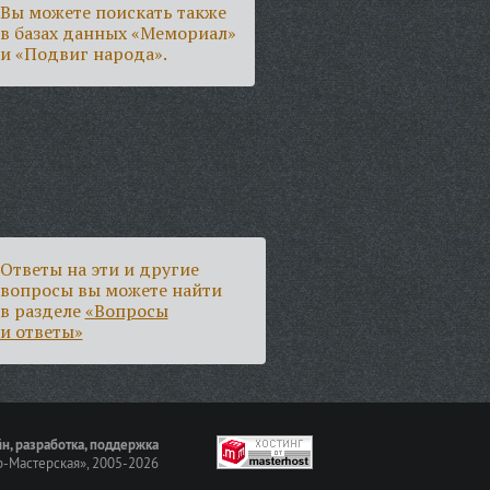
Вы можете поискать также
в базах данных «Мемориал»
и «Подвиг народа».
Ответы на эти и другие
вопросы вы можете найти
в разделе
«Вопросы
и ответы»
н, разработка, поддержка
-Мастерская»
, 2005-2026