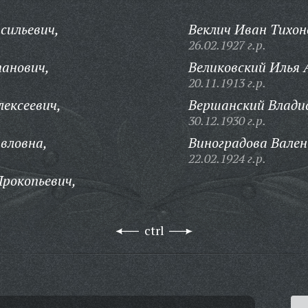
сильевич,
Веклич Иван Тихон
26.02.1927 г.р.
анович,
Великовский Илья 
20.11.1913 г.р.
ексеевич,
Вершанский Владис
30.12.1930 г.р.
вловна,
Виноградова Вале
22.02.1924 г.р.
рокопьевич,
ctrl