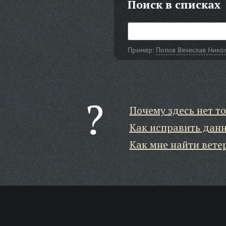
Поиск в списках
Пример:
Попов Вячеслав Нико
Почему здесь нет то
Как исправить дан
Как мне найти вете