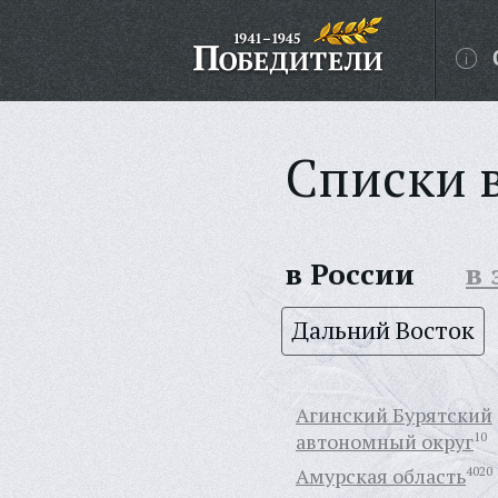
Списки 
в России
в
Дальний Восток
Агинский Бурятский
автономный округ
10
Амурская область
4020