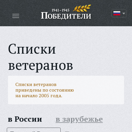
Списки
ветеранов
Списки ветеранов
приведены по состоянию
на начало 2005 года.
в России
в зарубежье