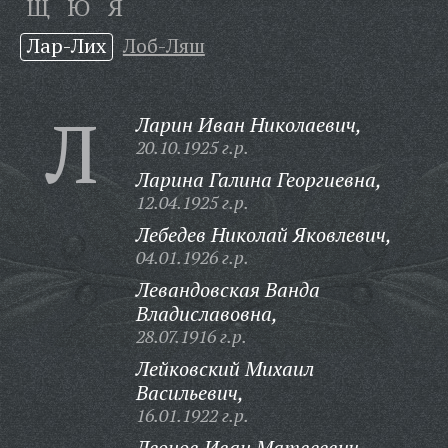
Щ
Ю
Я
Лар-Лих
Лоб-Ляш
Л
Ларин Иван Николаевич,
20.10.1925 г.р.
Ларина Галина Георгиевна,
12.04.1925 г.р.
Лебедев Николай Яковлевич,
04.01.1926 г.р.
Левандовская Ванда
Владиславовна,
28.07.1916 г.р.
Лейковский Михаил
Васильевич,
16.01.1922 г.р.
Леонов Иван Матвеевич,