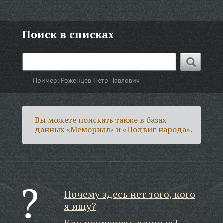
Поиск в списках
Пример:
Роженцев Петр Павлович
Вы можете поискать также в базах
данных «Мемориал» и «Подвиг народа».
Почему здесь нет того, кого
я ищу?
Как исправить данные?