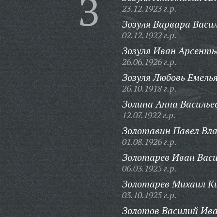
З
23.12.1923 г.р.
Зозуля Варвара Васи
02.12.1922 г.р.
Зозуля Иван Арсенть
26.06.1926 г.р.
Зозуля Любовь Емель
26.10.1918 г.р.
Золина Анна Василье
12.07.1922 г.р.
Золотавин Павел Вл
01.08.1926 г.р.
Золотарев Иван Васи
06.03.1925 г.р.
Золотарев Михаил К
03.10.1925 г.р.
Золотов Василий Ива