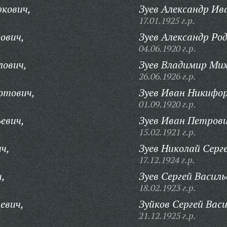
кович,
Зуев Александр Ив
17.01.1925 г.р.
ович,
Зуев Александр Ро
04.06.1920 г.р.
лович,
Зуев Владимир Мих
26.06.1926 г.р.
отович,
Зуев Иван Никифор
01.09.1920 г.р.
евич,
Зуев Иван Петрови
15.02.1921 г.р.
ч,
Зуев Николай Серге
17.12.1924 г.р.
,
Зуев Сергей Василь
18.02.1923 г.р.
евич,
Зуйков Сергей Васи
21.12.1925 г.р.