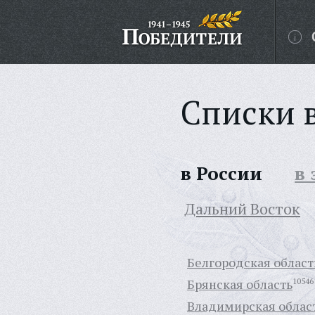
Списки 
в России
в
Дальний Восток
Белгородская област
Брянская область
10546
Владимирская облас