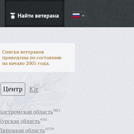
Найти ветерана
Списки ветеранов
приведены по состоянию
на начало 2005 года.
Центр
Юг
Костромская область
5825
Курская область
9701
Липецкая область
10759