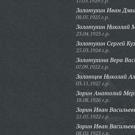
17.03.1929 г.р.
Золотухин Иван Дми
08.07.1925 г.р.
Золотухин Николай 
23.04.1923 г.р.
Золотухин Сергей Ку
25.03.1924 г.р.
Золотухина Вера Вас
07.09.1922 г.р.
Золотцев Николай Ал
03.11.1927 г.р.
Зорин Анатолий Мерк
18.08.1926 г.р.
Зорин Иван Васильев
21.05.1922 г.р.
Зорин Иван Васильев
08.02.1923 г.р.