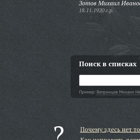
Зотов Михаил Ивано
18.11.1920 г.р.
Поиск в списках
Пример:
Вепринцев Михаил Не
Почему здесь нет то
Как исправить дан