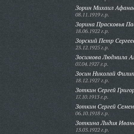
Зорин Михаил Афанас
08.11.1919 г.р.
Зорина Прасковья Па
18.06.1922 г.р.
Зорский Петр Сергее
23.12.1925 г.р.
Зосимова Людмила А
07.04.1927 г.р.
Зосин Николай Филип
18.12.1927 г.р.
Зоткин Сергей Григо
17.10.1913 г.р.
Зоткин Сергей Семен
06.10.1918 г.р.
Зоткина Лидия Иван
13.03.1922 г.р.