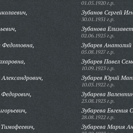
01.05.1920 г.р.
иколаевич,
Зубанов Сергей Иг
30.01.1931 г.р.
ьевич,
Зубанова Елизавет
02.06.1925 г.р.
а Федотовна,
Зубарев Анатолий
05.08.1927 г.р.
ахаровна,
Зубарев Павел Сем
10.09.1923 г.р.
 Александрович,
Зубарев Юрий Мат
10.03.1922 г.р.
 Федорович,
Зубарева Валенти
23.08.1923 г.р.
игорьевич,
Зубарева Евгения 
28.08.1922 г.р.
 Тимофеевич,
Зубарева Мария Ан