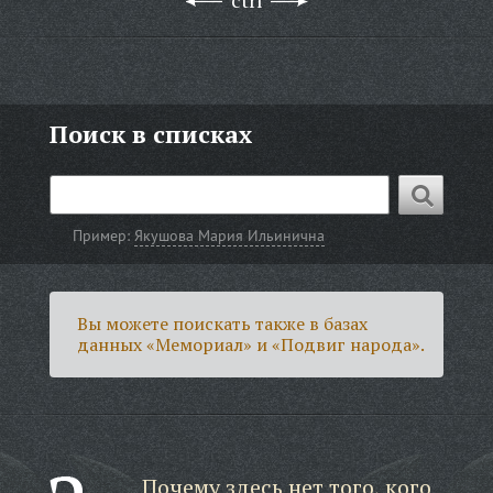
ctrl
Поиск в списках
Пример:
Якушова Мария Ильинична
Вы можете поискать также в базах
данных «Мемориал» и «Подвиг народа».
Почему здесь нет того, кого