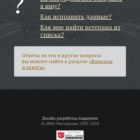
я ищу?
Как исправить данные?
Как мне найти ветерана из
списка?
Ответы на эти и другие вопросы
вы можете найти в разделе
«Вопросы
и ответы»
Дизайн, разработка, поддержка
©
«Web-Мастерская»
, 2005-2026