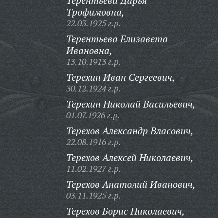
Терентьева Дарья
Трофимовна,
22.03.1925 г.р.
Терентьева Елизавета
Ивановна,
13.10.1913 г.р.
Терехин Иван Сергеевич,
30.12.1924 г.р.
Терехин Николай Васильевич,
01.07.1926 г.р.
Терехов Александр Власович,
22.08.1916 г.р.
Терехов Алексей Николаевич,
11.02.1927 г.р.
Терехов Анатолий Иванович,
03.11.1925 г.р.
Терехов Борис Николаевич,