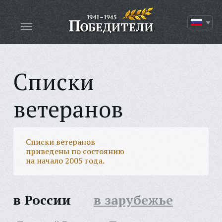
Списки
ветеранов
Списки ветеранов
приведены по состоянию
на начало 2005 года.
в России
в зарубежье