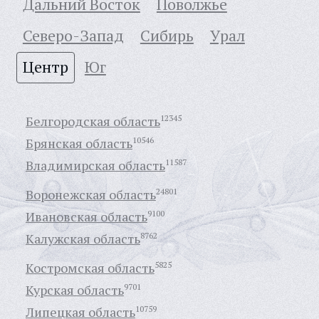
Дальний Восток
Поволжье
Северо-Запад
Сибирь
Урал
Центр
Юг
Белгородская область
12345
Брянская область
10546
Владимирская область
11587
Воронежская область
24801
Ивановская область
9100
Калужская область
8762
Костромская область
5825
Курская область
9701
Липецкая область
10759