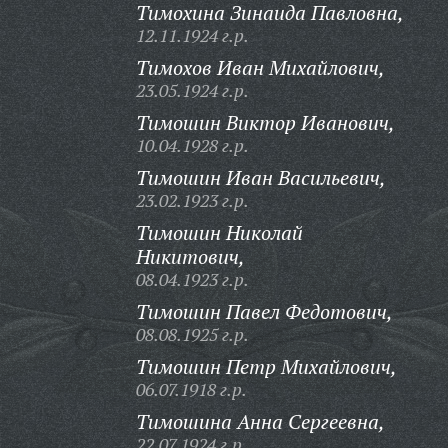
Тимохина Зинаида Павловна,
12.11.1924 г.р.
Тимохов Иван Михайлович,
23.05.1924 г.р.
Тимошин Виктор Иванович,
10.04.1928 г.р.
Тимошин Иван Васильевич,
23.02.1923 г.р.
Тимошин Николай
Никитович,
08.04.1923 г.р.
Тимошин Павел Федотович,
08.08.1925 г.р.
Тимошин Петр Михайлович,
06.07.1918 г.р.
Тимошина Анна Сергеевна,
22.07.1924 г.р.