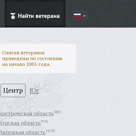
Найти ветерана
Списки ветеранов
приведены по состоянию
на начало 2005 года.
Центр
Юг
Костромская область
5825
Курская область
9701
Липецкая область
10759