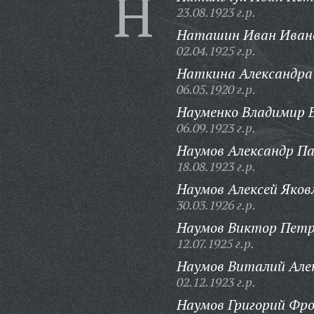
Н
23.08.1923 г.р.
Наташин Иван Иван
02.04.1925 г.р.
Наткина Александра
06.05.1920 г.р.
Науменко Владимир В
06.09.1923 г.р.
Наумов Александр Па
18.08.1923 г.р.
Наумов Алексей Яков
30.03.1926 г.р.
Наумов Виктор Петр
12.07.1925 г.р.
Наумов Виталий Але
02.12.1923 г.р.
Наумов Григорий Фро