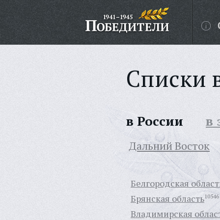
Списки 
в России
в
Дальний Восток
Белгородская област
Брянская область
10546
Владимирская облас