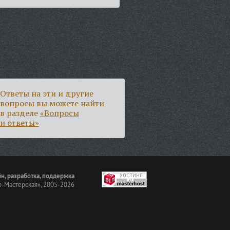
Ответы на эти и другие
вопросы вы можете найти
в разделе
«Вопросы
и ответы»
н, разработка, поддержка
-Мастерская»
, 2005-2026