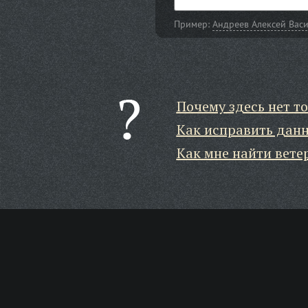
Пример:
Андреев Алексей Вас
Почему здесь нет то
Как исправить дан
Как мне найти вете