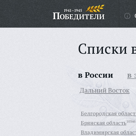
Списки 
в России
в
Дальний Восток
Белгородская област
Брянская область
10546
Владимирская облас