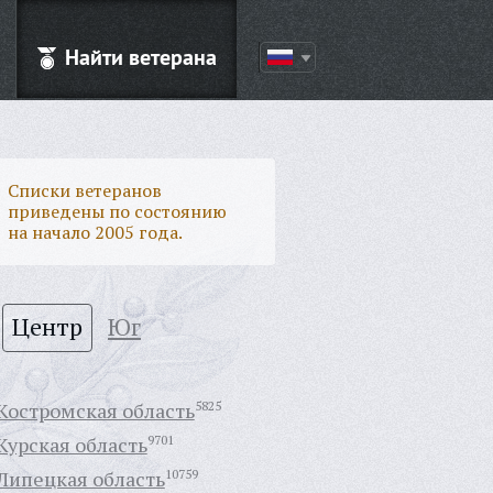
Найти ветерана
Списки ветеранов
приведены по состоянию
на начало 2005 года.
Центр
Юг
Костромская область
5825
Курская область
9701
Липецкая область
10759