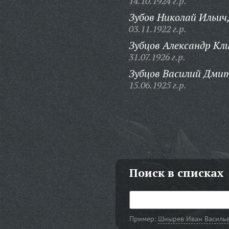
14.10.1924 г.р.
Зубов Николай Ильич
03.11.1922 г.р.
Зубцов Александр Кл
31.07.1926 г.р.
Зубцов Василий Дми
15.06.1925 г.р.
Поиск в списках
Пример:
Шнырев Иван Василь