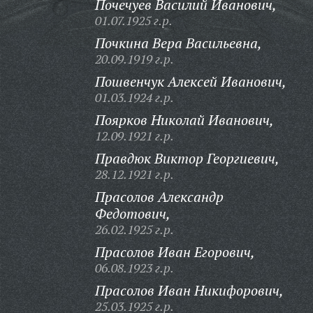
Почечуев Василий Иванович,
01.07.1925 г.р.
Почкина Вера Васильевна,
20.09.1919 г.р.
Пошвенчук Алексей Иванович,
01.03.1924 г.р.
Поярков Николай Иванович,
12.09.1921 г.р.
Правдюк Виктор Георгиевич,
28.12.1921 г.р.
Прасолов Александр
Федотович,
26.02.1925 г.р.
Прасолов Иван Егорович,
06.08.1923 г.р.
Прасолов Иван Никифорович,
25.03.1925 г.р.