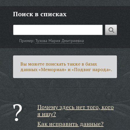
Поиск в списках
Пример:
Тузова Мария Дмитриевна
Вы можете поискать также в базах
данных «Мемориал» и «Подвиг народа».
Почему здесь нет того, кого
я ищу?
Как исправить данные?