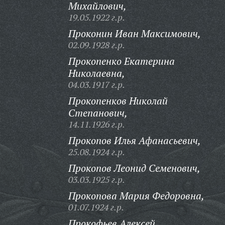
Михайлович,
19.05.1922 г.р.
Проконин Иван Максимович,
02.09.1928 г.р.
Прокопенко Екатерина
Николаевна,
04.03.1917 г.р.
Прокопенков Николай
Степанович,
14.11.1926 г.р.
Прокопов Илья Афанасьевич,
25.08.1924 г.р.
Прокопов Леонид Семенович,
03.03.1925 г.р.
Прокопова Мария Федоровна,
01.07.1924 г.р.
Прокофьев Алексей