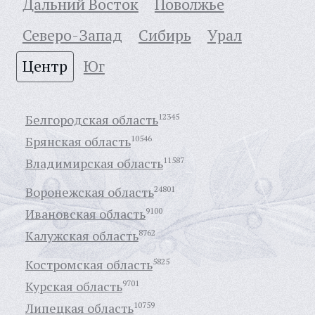
Дальний Восток
Поволжье
Северо-Запад
Сибирь
Урал
Центр
Юг
Белгородская область
12345
Брянская область
10546
Владимирская область
11587
Воронежская область
24801
Ивановская область
9100
Калужская область
8762
Костромская область
5825
Курская область
9701
Липецкая область
10759