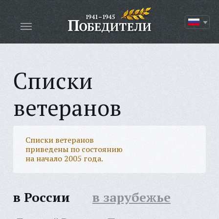
Списки
ветеранов
Списки ветеранов
приведены по состоянию
на начало 2005 года.
в России
в зарубежье