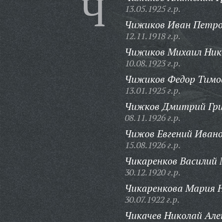
Ч
13.05.1925 г.р.
Чижиков Иван Петро
12.11.1918 г.р.
Чижиков Михаил Ник
10.08.1923 г.р.
Чижиков Федор Тимо
13.01.1925 г.р.
Чижков Дмитрий Гри
08.11.1926 г.р.
Чижов Евгений Ивано
15.08.1926 г.р.
Чикаренков Василий
30.12.1920 г.р.
Чикаренкова Мария 
30.07.1922 г.р.
Чикачев Николай Але