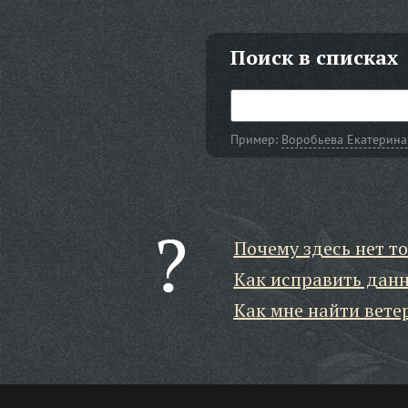
Поиск в списках
Пример:
Воробьева Екатерина
Почему здесь нет то
Как исправить дан
Как мне найти вете