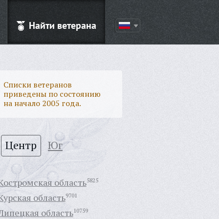
Найти ветерана
Списки ветеранов
приведены по состоянию
на начало 2005 года.
Центр
Юг
Костромская область
5825
Курская область
9701
Липецкая область
10759