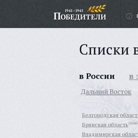
Списки 
в России
в
Дальний Восток
Белгородская област
Брянская область
10546
Владимирская облас