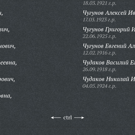
18.03.1921 г.р.
ч,
Чугунов Алексей И
17.03.1923 г.р.
вич,
Чугунов Григорий 
22.06.1925 г.р.
нович,
Чугунов Евгений А
12.02.1916 г.р.
еевна,
Чудаков Василий Е
26.09.1918 г.р.
ович,
Чудаков Николай И
04.05.1924 г.р.
вна,
ctrl