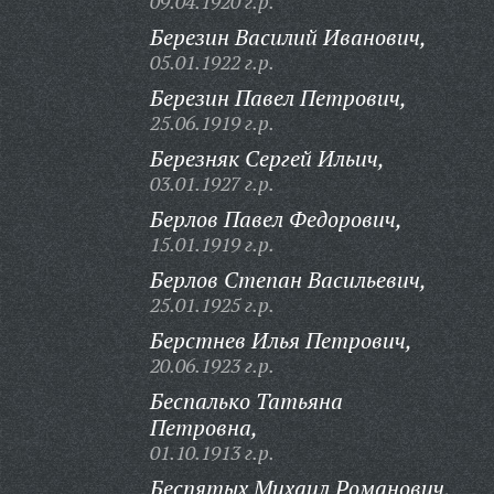
09.04.1920 г.р.
Березин Василий Иванович,
05.01.1922 г.р.
Березин Павел Петрович,
25.06.1919 г.р.
Березняк Сергей Ильич,
03.01.1927 г.р.
Берлов Павел Федорович,
15.01.1919 г.р.
Берлов Степан Васильевич,
25.01.1925 г.р.
Берстнев Илья Петрович,
20.06.1923 г.р.
Беспалько Татьяна
Петровна,
01.10.1913 г.р.
Беспятых Михаил Романович,