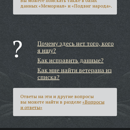
Вы можете поискать также в базах
данных «Мемориал» и «Подвиг народа».
Почему здесь нет того, кого
я ищу?
Как исправить данные?
Как мне найти ветерана из
списка?
Ответы на эти и другие вопросы
вы можете найти в разделе
«Вопросы
и ответы»