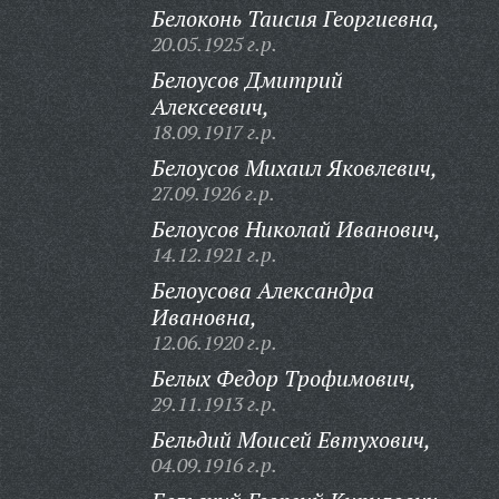
Белоконь Таисия Георгиевна,
20.05.1925 г.р.
Белоусов Дмитрий
Алексеевич,
18.09.1917 г.р.
Белоусов Михаил Яковлевич,
27.09.1926 г.р.
Белоусов Николай Иванович,
14.12.1921 г.р.
Белоусова Александра
Ивановна,
12.06.1920 г.р.
Белых Федор Трофимович,
29.11.1913 г.р.
Бельдий Моисей Евтухович,
04.09.1916 г.р.