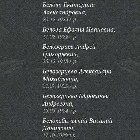
Белова Екатерина
Александровна,
20.12.1923 г.р.
Белова Ефалия Ивановна,
11.02.1922 г.р.
Белозерцев Андрей
Григорьевич,
25.12.1918 г.р.
Белозерцева Александра
Михайловна,
01.09.1923 г.р.
Белозерцева Ефросинья
Андреевна,
15.05.1924 г.р.
Белокобыльский Василий
Данилович,
17.10.1920 г.р.