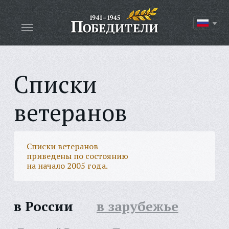
Списки
ветеранов
Списки ветеранов
приведены по состоянию
на начало 2005 года.
в России
в зарубежье