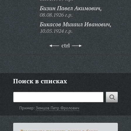
Бизин Павел Акимович,
08.08.1926 г.р.
Бикасов Михаил Иванович,
10.05.1924 г.р.
ctrl
Поиск в списках
Пример:
Земцов Петр Фролович