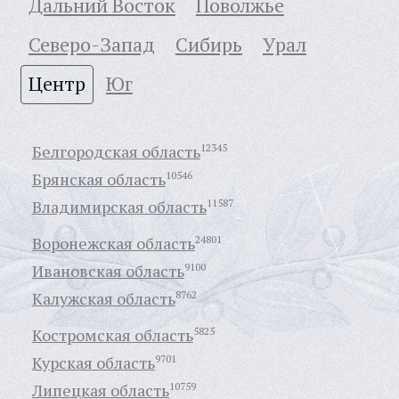
Дальний Восток
Поволжье
Северо-Запад
Сибирь
Урал
Центр
Юг
Белгородская область
12345
Брянская область
10546
Владимирская область
11587
Воронежская область
24801
Ивановская область
9100
Калужская область
8762
Костромская область
5825
Курская область
9701
Липецкая область
10759