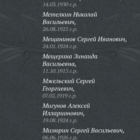
14.03.1930 г.р.
Метелкин Николай
Васильевич,
26.08.1925 г.р.
Мещанинов Сергей Иванович,
24.01.1924 г.р.
Мещерина Зинаида
Васильевна,
11.10.1915 г.р.
Мжельский Сергей
Георгиевич,
07.02.1919 г.р.
Мигунов Алексей
Илларионович,
19.08.1924 г.р.
Мизюрин Сергей Васильевич,
06.06.1926 г.р.