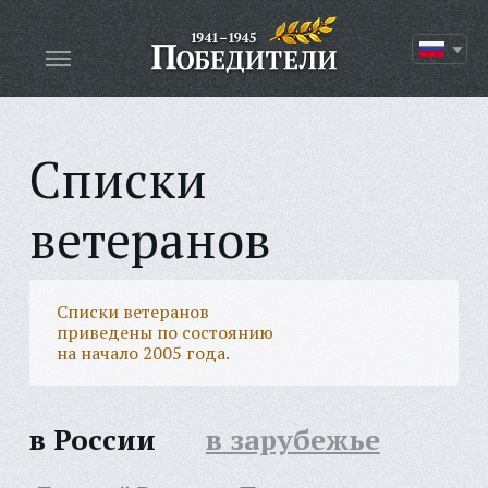
Списки
ветеранов
Списки ветеранов
приведены по состоянию
на начало 2005 года.
в России
в зарубежье