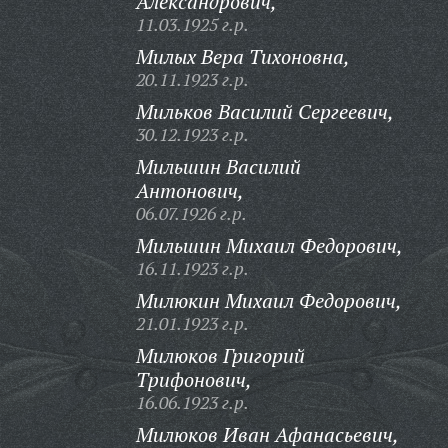
Александрович,
11.03.1925 г.р.
Милых Вера Тихоновна,
20.11.1923 г.р.
Мильков Василий Сергеевич,
30.12.1923 г.р.
Мильшин Василий
Антонович,
06.07.1926 г.р.
Мильшин Михаил Федорович,
16.11.1923 г.р.
Милюкин Михаил Федорович,
21.01.1923 г.р.
Милюков Григорий
Трифонович,
16.06.1923 г.р.
Милюков Иван Афанасьевич,