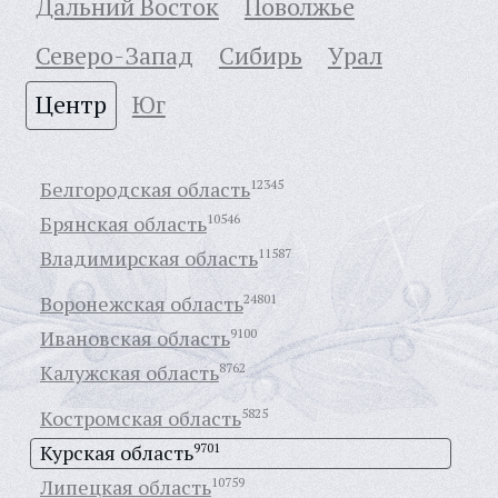
Дальний Восток
Поволжье
Северо-Запад
Сибирь
Урал
Центр
Юг
Белгородская область
12345
Брянская область
10546
Владимирская область
11587
Воронежская область
24801
Ивановская область
9100
Калужская область
8762
Костромская область
5825
Курская область
9701
Липецкая область
10759