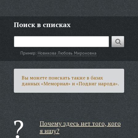
Поиск в списках
Пример:
Новикова Любовь Мироновна
Вы можете поискать также в базах
данных «Мемориал» и «Подвиг народа».
Почему здесь нет того, кого
я ищу?