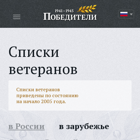
Списки
ветеранов
Списки ветеранов
приведены по состоянию
на начало 2005 года.
в России
в зарубежье