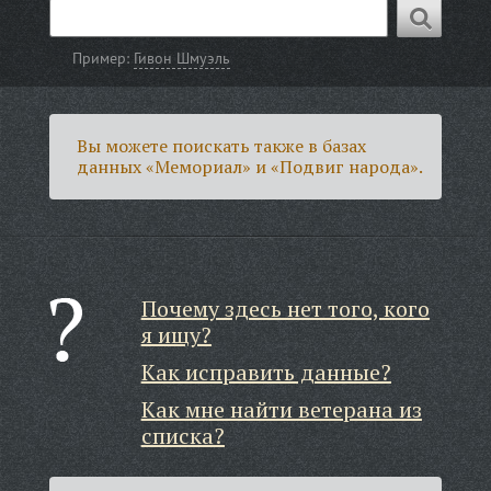
Пример:
Гивон Шмуэль
Вы можете поискать также в базах
данных «Мемориал» и «Подвиг народа».
Почему здесь нет того, кого
я ищу?
Как исправить данные?
Как мне найти ветерана из
списка?