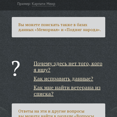
Пример:
Карпати Меир
Вы можете поискать также в базах
данных «Мемориал» и «Подвиг народа».
Почему здесь нет того, кого
я ищу?
Как исправить данные?
Как мне найти ветерана из
списка?
Ответы на эти и другие вопросы
вы можете найти в разделе
«Вопросы