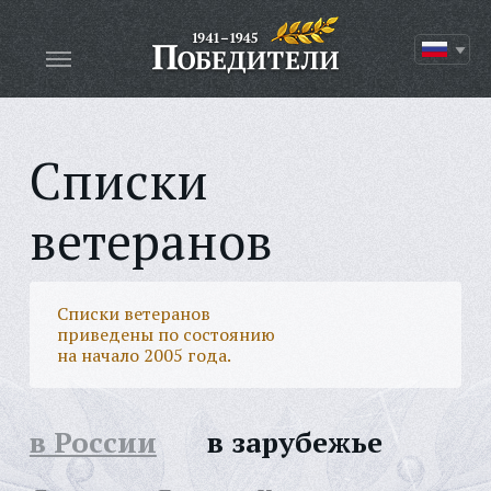
Списки
ветеранов
Списки ветеранов
приведены по состоянию
на начало 2005 года.
в России
в зарубежье