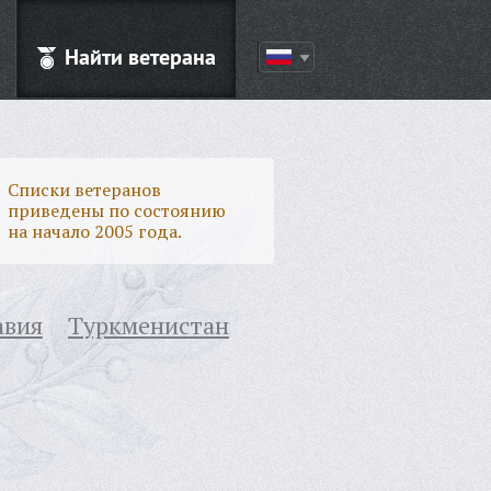
Найти ветерана
Списки ветеранов
приведены по состоянию
на начало 2005 года.
авия
Туркменистан