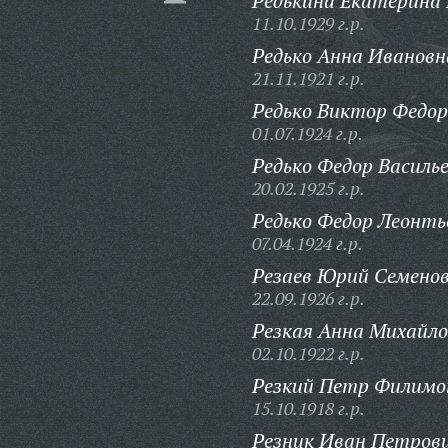
Редькина Екатерина
11.10.1929 г.р.
Редько Анна Ивановн
21.11.1921 г.р.
Редько Виктор Федор
01.07.1924 г.р.
Редько Федор Василье
20.02.1925 г.р.
Редько Федор Леонть
07.04.1924 г.р.
Резаев Юрий Семенов
22.09.1926 г.р.
Резкая Анна Михайло
02.10.1922 г.р.
Резкий Петр Филимо
15.10.1918 г.р.
Резник Иван Петрови