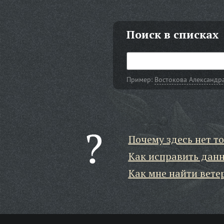
Поиск в списках
Пример:
Востокова Александр
Почему здесь нет то
Как исправить дан
Как мне найти вете