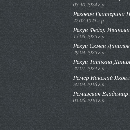
08.10.1924 г.р.
Рекович Екатерина 
27.02.1923 г.р.
Рекун Федор Иванови
15.06.1925 г.р.
Рекуц Скмен Данилов
29.04.1925 г.р.
Рекуц Татьяна Данил
20.01.1924 г.р.
Ремер Николай Яковл
30.04.1916 г.р.
Ремизевич Владимир
03.06.1910 г.р.