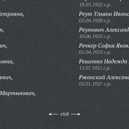
18.05.1922 г.р.
Петровна,
Реут Ульяна Ивано
02.04.1920 г.р.
ч,
Реутович Алексан
10.06.1925 г.р.
ич,
Речкер София Яков
01.04.1923 г.р.
овна,
Решетко Надежда 
15.07.1921 г.р.
евич,
Ржанский Алексан
02.01.1927 г.р.
 Мартынович,
ctrl