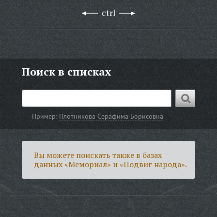
ctrl
Поиск в списках
Пример:
Плотникова Серафима Борисовна
Вы можете поискать также в базах
данных «Мемориал» и «Подвиг народа».