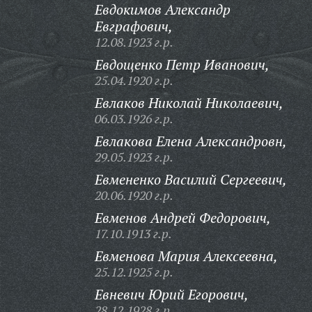
Евдокимов Александр
Евграфович,
12.08.1923 г.р.
Евдощенко Петр Иванович,
25.04.1920 г.р.
Евлаков Николай Николаевич,
06.03.1926 г.р.
Евлакова Елена Александровн,
29.05.1923 г.р.
Евмененко Василий Сергеевич,
20.06.1920 г.р.
Евменов Андрей Федорович,
17.10.1913 г.р.
Евменова Мария Алексеевна,
25.12.1925 г.р.
Евневич Юрий Егорович,
28.12.1928 г.р.