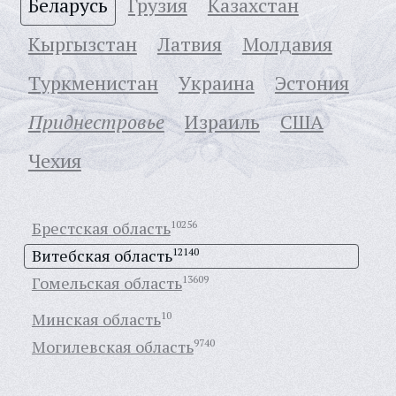
Беларусь
Грузия
Казахстан
Кыргызстан
Латвия
Молдавия
Туркменистан
Украина
Эстония
Приднестровье
Израиль
США
Чехия
Брестская область
10256
Витебская область
12140
Гомельская область
13609
Минская область
10
Могилевская область
9740