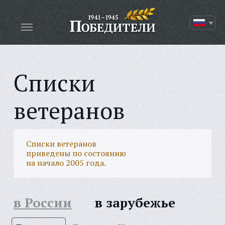
Списки
ветеранов
Списки ветеранов
приведены по состоянию
на начало 2005 года.
в России
в зарубежье