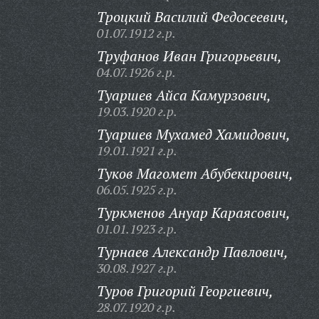
Троцкий Василий Федосеевич,
01.07.1912 г.р.
Труфанов Иван Григорьевич,
04.07.1926 г.р.
Туаршев Айса Камурзович,
19.03.1920 г.р.
Туаршев Мухамед Хамидович,
19.01.1921 г.р.
Туков Магомет Абубекирович,
06.05.1925 г.р.
Туркменов Ануар Караясович,
01.01.1923 г.р.
Турнаев Александр Павлович,
30.08.1927 г.р.
Туров Григорий Георгиевич,
28.07.1920 г.р.