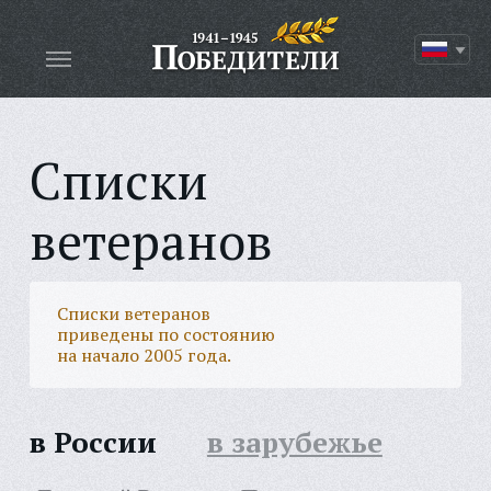
Списки
ветеранов
Списки ветеранов
приведены по состоянию
на начало 2005 года.
в России
в зарубежье