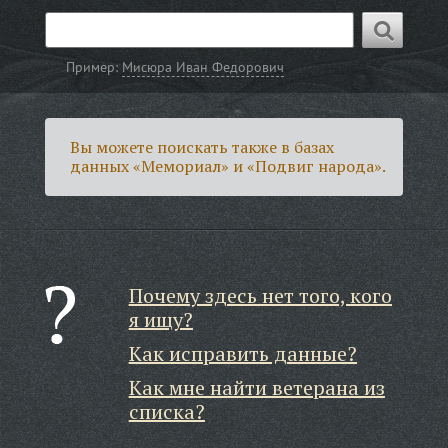
Пример:
Мисюра Иван Федорович
Вы можете поискать также в базах
данных «Мемориал» и «Подвиг народа».
Почему здесь нет того, кого
я ищу?
Как исправить данные?
Как мне найти ветерана из
списка?