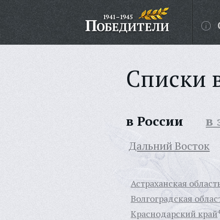
Списки 
в России
в
Дальний Восток
Астраханская област
Волгоградская облас
Краснодарский край