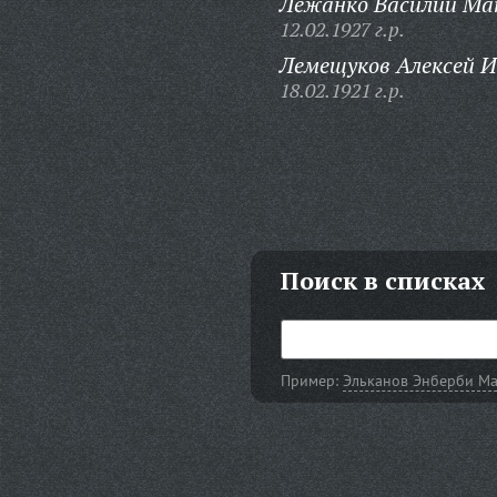
Лежанко Василий Ма
12.02.1927 г.р.
Лемещуков Алексей И
18.02.1921 г.р.
Поиск в списках
Пример:
Эльканов Энберби Ма