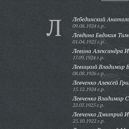
Л
Лебединский Анатол
09.08.1924 г.р.
Левдина Евдокия Тим
01.04.1925 г.р.
Левина Александра И
17.09.1924 г.р.
Левицкий Владимир В
08.08.1926 г.р.
Левченко Алексей Гри
15.12.1924 г.р.
Левченко Владимир С
22.07.1925 г.р.
Левченко Дмитрий И
25.10.1922 г.р.