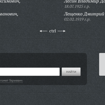
ксимович,
Лесин Владимир Д
18.07.1925 г.р.
ванович,
Лещенко Дмитрий 
02.02.1919 г.р.
ctrl
гомет Гериевич