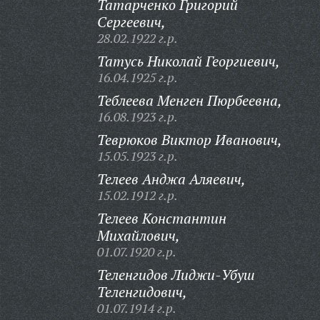
Татарченко Григорий
Сергеевич,
28.02.1922 г.р.
Татусь Николай Георгиевич,
16.04.1925 г.р.
Теблеева Менген Пюрбеевна,
16.08.1923 г.р.
Теврюков Виктор Иванович,
15.05.1923 г.р.
Телеев Анджа Аляевич,
15.02.1912 г.р.
Телеев Константин
Михайлович,
01.07.1920 г.р.
Теленгидов Лиджи-Убуш
Теленгидович,
01.07.1914 г.р.