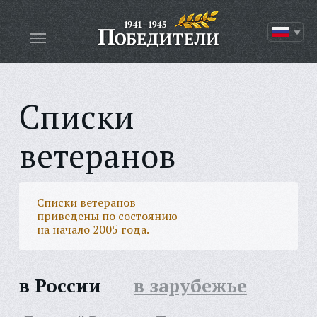
Списки
ветеранов
Списки ветеранов
приведены по состоянию
на начало 2005 года.
в России
в зарубежье