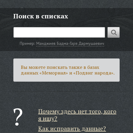
Поиск в списках
Пример:
Манджиев Бадма-Гаря Дармушаевич
Вы можете поискать также в базах
данных «Мемориал» и «Подвиг народа».
Почему здесь нет того, кого
я ищу?
Как исправить данные?