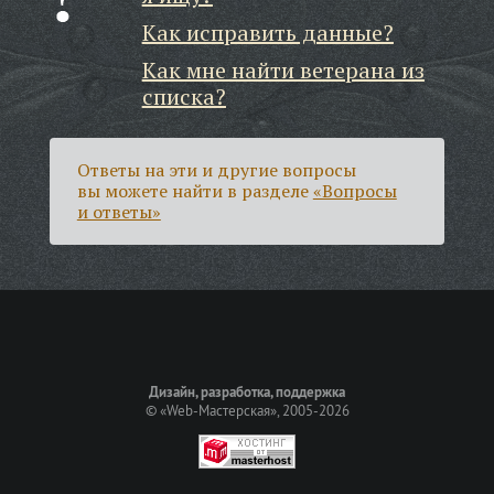
Как исправить данные?
Как мне найти ветерана из
списка?
Ответы на эти и другие вопросы
вы можете найти в разделе
«Вопросы
и ответы»
Дизайн, разработка, поддержка
©
«Web-Мастерская»
, 2005-2026