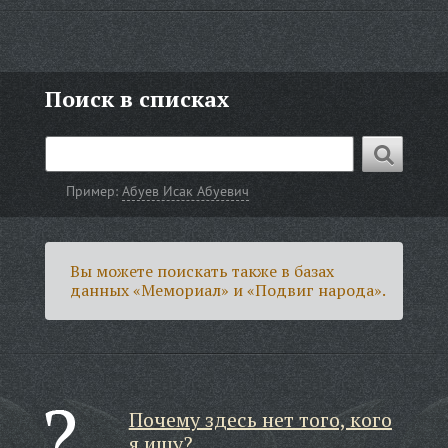
Поиск в списках
Пример:
Абуев Исак Абуевич
Вы можете поискать также в базах
данных «Мемориал» и «Подвиг народа».
Почему здесь нет того, кого
я ищу?