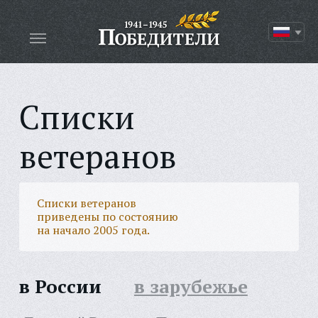
Списки
ветеранов
Списки ветеранов
приведены по состоянию
на начало 2005 года.
в России
в зарубежье