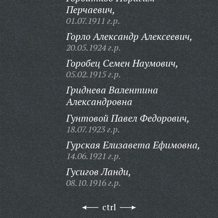
Перчаевич,
01.07.1911 г.р.
Горло Александр Алексеевич,
20.05.1924 г.р.
Горобец Семен Наумович,
05.02.1915 г.р.
Гриднева Валентина
Александровна
Гунтовой Павел Федорович,
18.07.1923 г.р.
Гурская Елизавета Ефимовна,
14.06.1921 г.р.
Гусигов Ланди,
08.10.1916 г.р.
ctrl