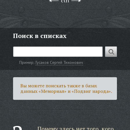
ctrl
Поиск в списках
Пример:
Гусаков Сергей Тихонович
Вы можете поискать также в базах
данных «Мемориал» и «Подвиг народа».
Почему здесь нет того, кого