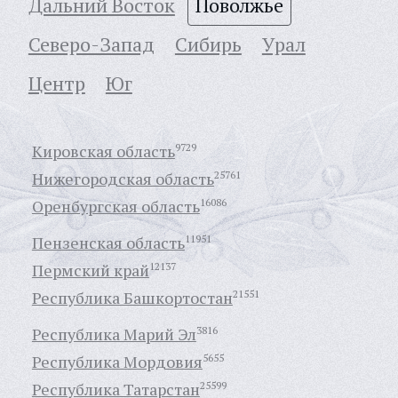
Дальний Восток
Поволжье
Северо-Запад
Сибирь
Урал
Центр
Юг
Кировская область
9729
Нижегородская область
25761
Оренбургская область
16086
Пензенская область
11951
Пермский край
12137
Республика Башкортостан
21551
Республика Марий Эл
3816
Республика Мордовия
5655
Республика Татарстан
25599