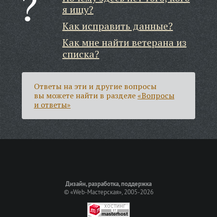
я ищу?
Как исправить данные?
Как мне найти ветерана из
списка?
Ответы на эти и другие вопросы
вы можете найти в разделе
«Вопросы
и ответы»
Дизайн, разработка, поддержка
©
«Web-Мастерская»
, 2005-2026