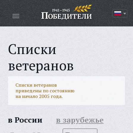
Списки
ветеранов
Списки ветеранов
приведены по состоянию
на начало 2005 года.
в России
в зарубежье