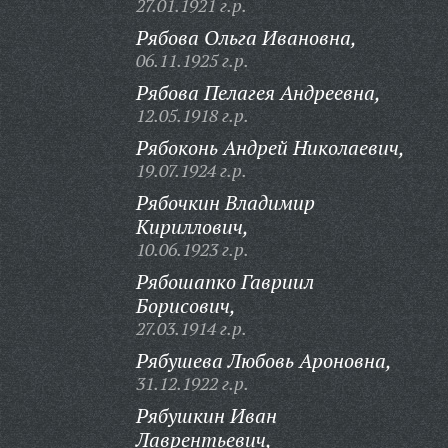
27.01.1921 г.р.
Рябова Ольга Ивановна,
06.11.1925 г.р.
Рябова Пелагея Андреевна,
12.05.1918 г.р.
Рябоконь Андрей Николаевич,
19.07.1924 г.р.
Рябочкин Владимир
Кириллович,
10.06.1923 г.р.
Рябошапко Гавриил
Борисович,
27.03.1914 г.р.
Рябушева Любовь Ароновна,
31.12.1922 г.р.
Рябушкин Иван
Лаврентьевич,