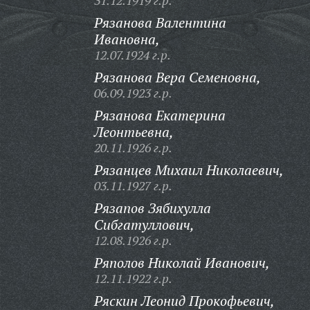
31.12.1919 г.р.
Рязанова Валентина
Ивановна,
12.07.1924 г.р.
Рязанова Вера Семеновна,
06.09.1923 г.р.
Рязанова Екатерина
Леонтьевна,
20.11.1926 г.р.
Рязанцев Михаил Николаевич,
03.11.1927 г.р.
Рязапов Зябихулла
Сибгатуллович,
12.08.1926 г.р.
Ряполов Николай Иванович,
12.11.1922 г.р.
Ряскин Леонид Прокофьевич,