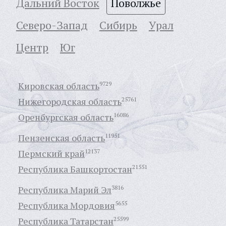
Дальний Восток
Поволжье
Северо-Запад
Сибирь
Урал
Центр
Юг
Кировская область
9729
Нижегородская область
25761
Оренбургская область
16086
Пензенская область
11951
Пермский край
12137
Республика Башкортостан
21551
Республика Марий Эл
3816
Республика Мордовия
5655
Республика Татарстан
25599