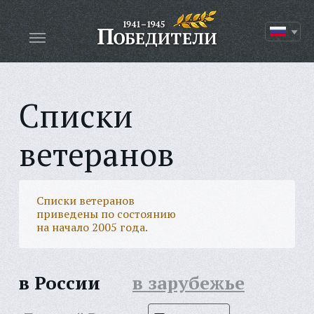
Списки
ветеранов
Списки ветеранов
приведены по состоянию
на начало 2005 года.
в России
в зарубежье