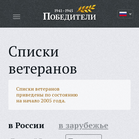
Списки
ветеранов
Списки ветеранов
приведены по состоянию
на начало 2005 года.
в России
в зарубежье