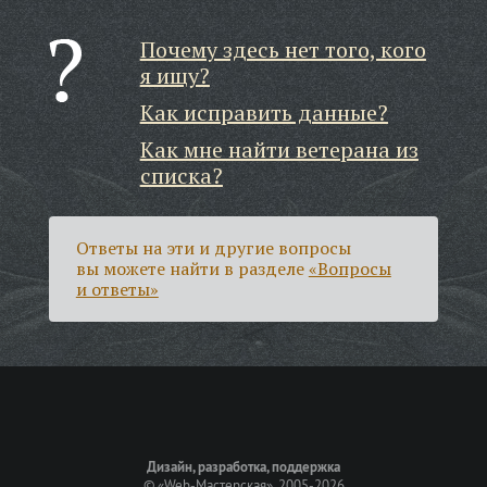
Почему здесь нет того, кого
я ищу?
Как исправить данные?
Как мне найти ветерана из
списка?
Ответы на эти и другие вопросы
вы можете найти в разделе
«Вопросы
и ответы»
Дизайн, разработка, поддержка
©
«Web-Мастерская»
, 2005-2026