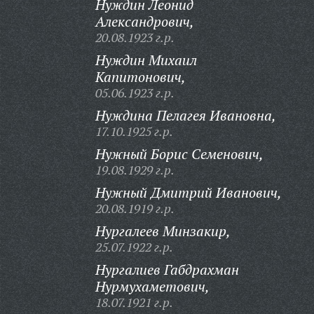
Нуждин Леонид
Александрович,
20.08.1923 г.р.
Нуждин Михаил
Капитонович,
05.06.1923 г.р.
Нуждина Пелагея Ивановна,
17.10.1925 г.р.
Нужный Борис Семенович,
19.08.1929 г.р.
Нужный Дмитрий Иванович,
20.08.1919 г.р.
Нургалеев Минзакир,
25.07.1922 г.р.
Нургалиев Габдрахман
Нурмухаметович,
18.07.1921 г.р.