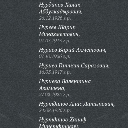
Нурдинов Халик
Абдулкадырович,
26.12.1926 г.р.
Нуреев Шарип
Минахметович,
01.07.1913 г.р.
Нуриев Барий Ахметович,
07.10.1926 г.р.
Нуриев Гатият Саразович,
16.03.1917 г.р.
Нуриева Валентина
Азимовна,
27.02.1925 г.р.
Нуртдинов Анас Латыпович,
24.08.1926 г.р.
Нуртдинов Ханиф
Минетдинович,