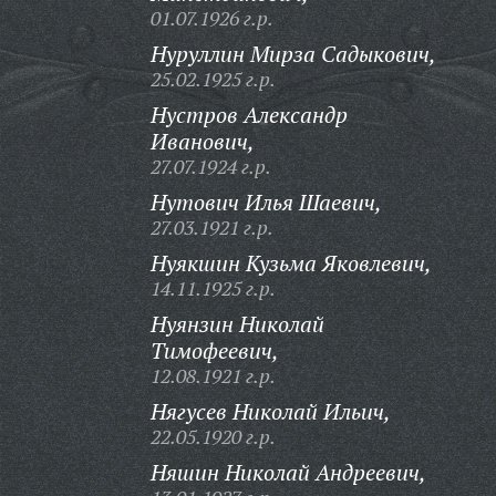
01.07.1926 г.р.
Нуруллин Мирза Садыкович,
25.02.1925 г.р.
Нустров Александр
Иванович,
27.07.1924 г.р.
Нутович Илья Шаевич,
27.03.1921 г.р.
Нуякшин Кузьма Яковлевич,
14.11.1925 г.р.
Нуянзин Николай
Тимофеевич,
12.08.1921 г.р.
Нягусев Николай Ильич,
22.05.1920 г.р.
Няшин Николай Андреевич,