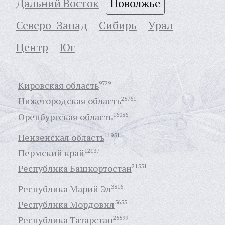
Дальний Восток
Поволжье
Северо-Запад
Сибирь
Урал
Центр
Юг
Кировская область
9729
Нижегородская область
25761
Оренбургская область
16086
Пензенская область
11951
Пермский край
12137
Республика Башкортостан
21551
Республика Марий Эл
3816
Республика Мордовия
5655
Республика Татарстан
25599