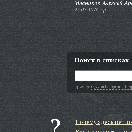
Мясников Алексей Ар
25.02.1926 г.р.
Поиск в списках
Пример:
Сучков Владимир Его
Почему здесь нет то
Как исправить дан