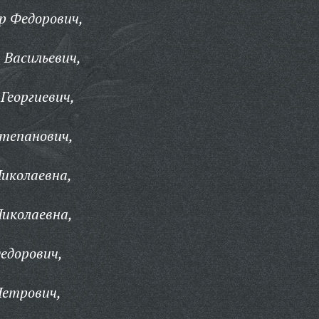
р Федорович,
 Васильевич,
Георгиевич,
Степанович,
иколаевна,
иколаевна,
едорович,
Петрович,