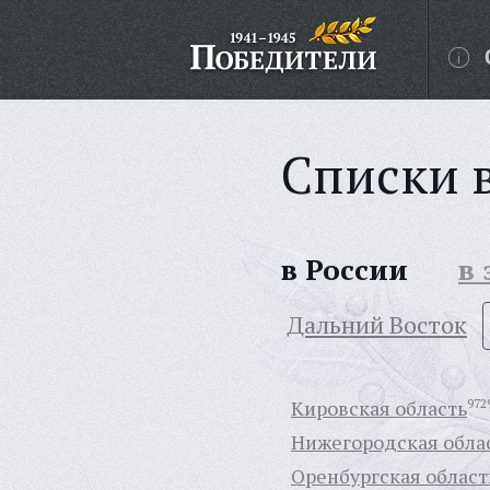
Списки 
в России
в
Дальний Восток
Кировская область
972
Нижегородская обла
Оренбургская област