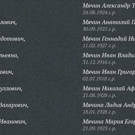
Мячин Александр 
24.08.1924 г.р.
лович,
Мячин Анатолий П
30.09.1925 г.р.
дотович,
Мячин Геннадий Ни
11.02.1927 г.р.
льевна,
Мячин Иван Влади
31.12.1916 г.р.
ович,
Мячин Иван Григор
02.07.1918 г.р.
уллович,
Мячин Николай Аф
21.08.1928 г.р.
Захарович,
Мячина Лидия Анд
18.01.1928 г.р.
Иванович,
Мячина Мария Его
21.09.1923 г.р.