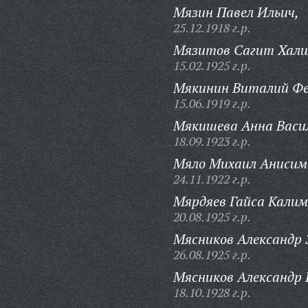
Мязин Павел Ильич,
25.12.1918 г.р.
Мязитов Сагит Хали
15.02.1925 г.р.
Мякинин Виталий Фе
15.06.1919 г.р.
Мякишева Анна Васи
18.09.1923 г.р.
Мяло Михаил Анисим
24.11.1922 г.р.
Мярдяев Гайса Калим
20.08.1925 г.р.
Мясников Александр 
26.08.1925 г.р.
Мясников Александр 
18.10.1928 г.р.