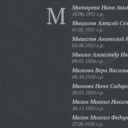
М
Мытарева Нина Аки
18.06.1931 г.р.
Мышелов Алексей Се
07.02.1925 г.р.
Мышелов Анатолий И
03.06.1925 г.р.
Мышко Александр Ив
09.01.1924 г.р.
Мягкова Вера Василь
08.10.1918 г.р.
Мягкова Нина Сидоро
20.01.1924 г.р.
Мязин Михаил Никол
20.11.1931 г.р.
Мязин Михаил Федор
27.09.1926 г.р.