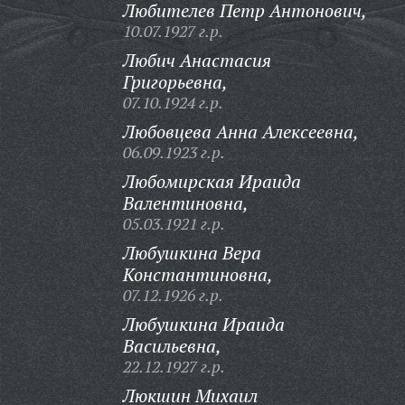
Любителев Петр Антонович,
10.07.1927 г.р.
Любич Анастасия
Григорьевна,
07.10.1924 г.р.
Любовцева Анна Алексеевна,
06.09.1923 г.р.
Любомирская Ираида
Валентиновна,
05.03.1921 г.р.
Любушкина Вера
Константиновна,
07.12.1926 г.р.
Любушкина Ираида
Васильевна,
22.12.1927 г.р.
Люкшин Михаил