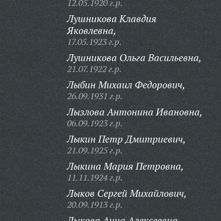
12.05.1920 г.р.
Лушникова Клавдия
Яковлевна,
17.05.1923 г.р.
Лушникова Ольга Васильевна,
21.07.1922 г.р.
Лыбин Михаил Федорович,
26.09.1931 г.р.
Лызлова Антонина Ивановна,
06.09.1923 г.р.
Лыкин Петр Дмитриевич,
21.09.1925 г.р.
Лыкина Мария Петровна,
11.11.1924 г.р.
Лыков Сергей Михайлович,
20.09.1913 г.р.
Лыкова Анна Алексеевна,