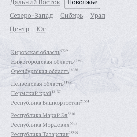
Дальний Восток
Поволжье
Северо-Запад
Сибирь
Урал
Центр
Юг
Кировская область
9729
Нижегородская область
25761
Оренбургская область
16086
Пензенская область
11951
Пермский край
12137
Республика Башкортостан
21551
Республика Марий Эл
3816
Республика Мордовия
5655
Республика Татарстан
25599