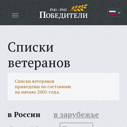
Списки
ветеранов
Списки ветеранов
приведены по состоянию
на начало 2005 года.
в России
в зарубежье