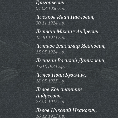
Григорьевич,
04.08.1926 г.р.
Лысяков Иван Павлович,
30.11.1924 г.р.
Лыткин Михаил Андревич,
15.10.1911 г.р.
Лытков Владимир Иванович,
13.05.1924 г.р.
Лычагин Василий Данилович,
17.01.1923 г.р.
Лычев Иван Кузьмич,
18.05.1925 г.р.
Львов Константин
Андреевич,
23.01.1915 г.р.
Львов Николай Иванович,
16.12.1925 г.р.