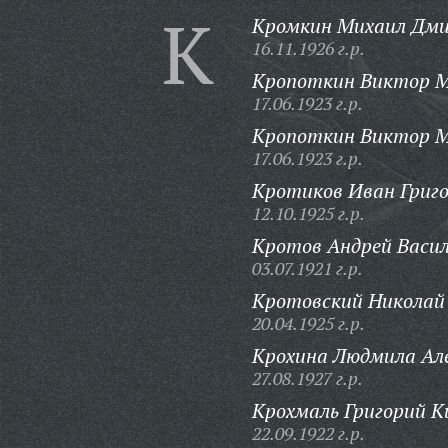
К
Кромкин Михаил Дми
16.11.1926 г.р.
Кропоткин Виктор М
17.06.1923 г.р.
Кропоткин Виктор М
17.06.1923 г.р.
Кротиков Иван Григо
12.10.1925 г.р.
Кротов Андрей Васил
03.07.1921 г.р.
Кротовский Николай 
20.04.1925 г.р.
Крохина Людмила Ал
27.08.1927 г.р.
Крохмаль Григорий К
22.09.1922 г.р.