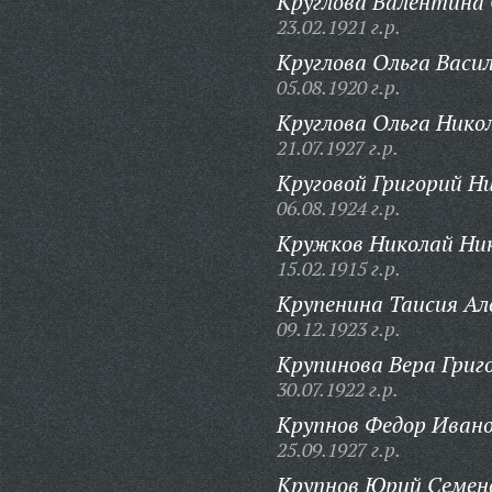
Круглова Валентина 
23.02.1921 г.р.
Круглова Ольга Васил
05.08.1920 г.р.
Круглова Ольга Нико
21.07.1927 г.р.
Круговой Григорий Н
06.08.1924 г.р.
Кружков Николай Ник
15.02.1915 г.р.
Крупенина Таисия Ал
09.12.1923 г.р.
Крупинова Вера Григ
30.07.1922 г.р.
Крупнов Федор Ивано
25.09.1927 г.р.
Крупнов Юрий Семен