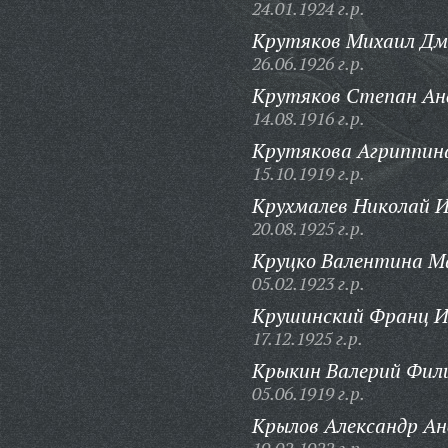
24.01.1924 г.р.
Крутяков Михаил Дм
26.06.1926 г.р.
Крутяков Степан Ан
14.08.1916 г.р.
Крутякова Агриппина
15.10.1919 г.р.
Крухмалев Николай И
20.08.1925 г.р.
Круцко Валентина М
05.02.1923 г.р.
Крушинский Франц И
17.12.1925 г.р.
Крыкин Валерий Фил
05.06.1919 г.р.
Крылов Александр Ан