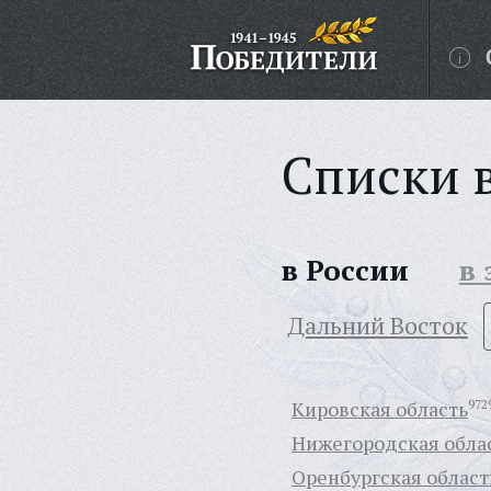
Списки 
в России
в
Дальний Восток
Кировская область
972
Нижегородская обла
Оренбургская област