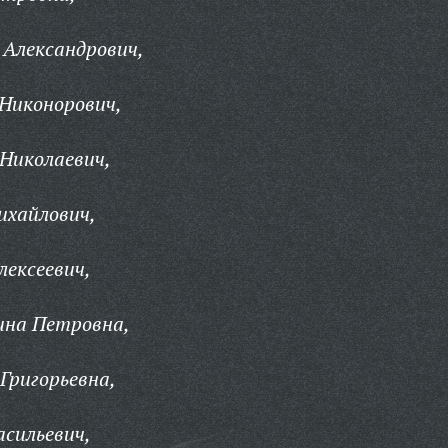
 Александрович,
Никонорович,
 Николаевич,
ихайлович,
лексеевич,
ина Петровна,
Григорьевна,
асильевич,