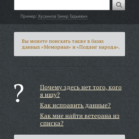
Пример:
Хусаинов Гамир Гадыевич
Вы можете поискать также в базах
данных «Мемориал» и «Подвиг народа».
Почему здесь нет того, кого
я ищу?
Как исправить данные?
Как мне найти ветерана из
списка?