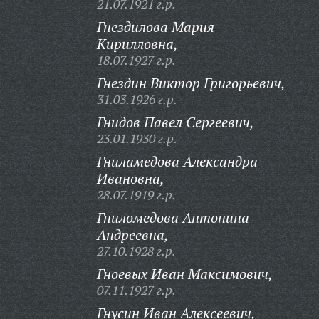
21.07.1921 г.р.
Гнездилова Мария
Кирилловна,
18.07.1927 г.р.
Гнездин Виктор Григорьевич,
31.03.1926 г.р.
Гнидов Павел Сергеевич,
23.01.1930 г.р.
Гниламедова Александра
Ивановна,
28.07.1919 г.р.
Гниломедова Антонина
Андреевна,
27.10.1928 г.р.
Гноевых Иван Максимович,
07.11.1927 г.р.
Гнусин Иван Алексеевич,