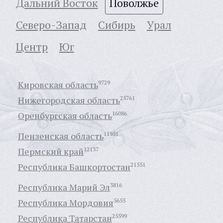
Дальний Восток
Поволжье
Северо-Запад
Сибирь
Урал
Центр
Юг
Кировская область
9729
Нижегородская область
25761
Оренбургская область
16086
Пензенская область
11951
Пермский край
12137
Республика Башкортостан
21551
Республика Марий Эл
3816
Республика Мордовия
5655
Республика Татарстан
25599