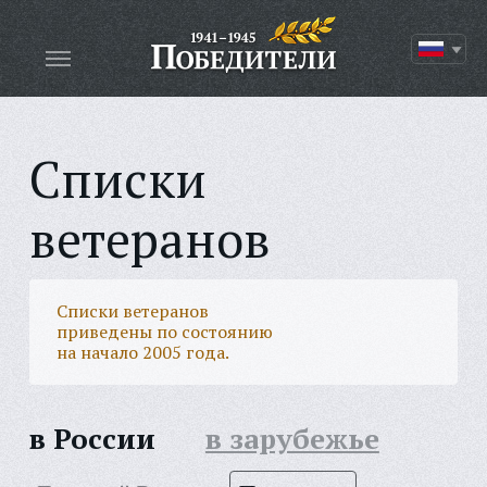
Списки
ветеранов
Списки ветеранов
приведены по состоянию
на начало 2005 года.
в России
в зарубежье