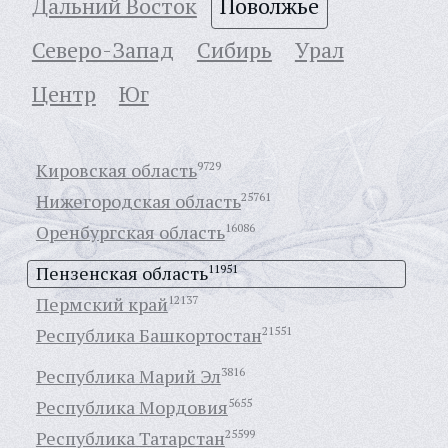
Дальний Восток
Поволжье
Северо-Запад
Сибирь
Урал
Центр
Юг
Кировская область
9729
Нижегородская область
25761
Оренбургская область
16086
Пензенская область
11951
Пермский край
12137
Республика Башкортостан
21551
Республика Марий Эл
3816
Республика Мордовия
5655
Республика Татарстан
25599