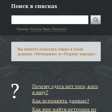
Поиск в списках
Пример:
Ручков Иван Петрович
Вы можете поискать также в базах
данных «Мемориал» и «Подвиг народа».
Почему здесь нет того, кого
я ищу?
Как исправить данные?
Как мне найти ветерана из