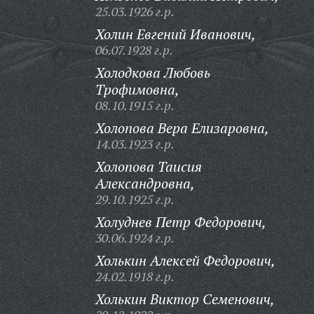
25.03.1926 г.р.
Холин Евгений Иванович,
06.07.1928 г.р.
Холодкова Любовь
Трофимовна,
08.10.1915 г.р.
Холопова Вера Елизаровна,
14.03.1923 г.р.
Холопова Таисия
Александровна,
29.10.1925 г.р.
Холуднев Петр Федорович,
30.06.1924 г.р.
Холькин Алексей Федорович,
24.02.1918 г.р.
Холькин Виктор Семенович,