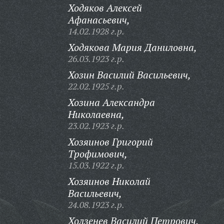
Ходяков Алексей
Афанасьевич,
14.02.1928 г.р.
Ходякова Мария Даниловна,
26.03.1923 г.р.
Хозин Василий Васильевич,
22.02.1925 г.р.
Хозина Александра
Николаевна,
23.02.1923 г.р.
Хозяинов Григорий
Трофимович,
15.03.1922 г.р.
Хозяинов Николай
Васильевич,
24.08.1923 г.р.
Холзенев Василий Петрович,