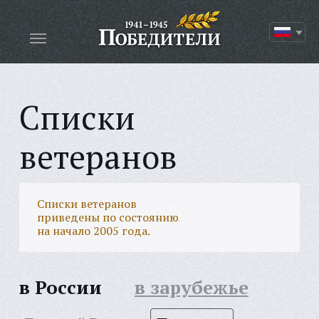
Списки
ветеранов
Списки ветеранов
приведены по состоянию
на начало 2005 года.
в России
в зарубежье