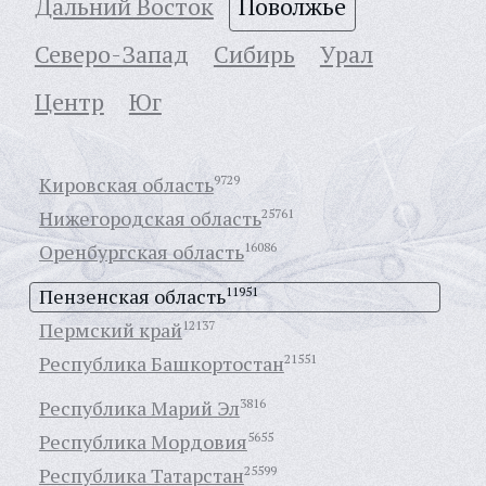
Дальний Восток
Поволжье
Северо-Запад
Сибирь
Урал
Центр
Юг
Кировская область
9729
Нижегородская область
25761
Оренбургская область
16086
Пензенская область
11951
Пермский край
12137
Республика Башкортостан
21551
Республика Марий Эл
3816
Республика Мордовия
5655
Республика Татарстан
25599