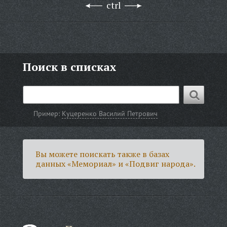
ctrl
Поиск в списках
Пример:
Куцеренко Василий Петрович
Вы можете поискать также в базах
данных «Мемориал» и «Подвиг народа».