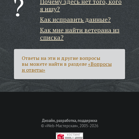
Почему здесь нет того, кого
я ищу?
Как исправить данные?
Как мне найти ветерана из
списка?
Ответы на эти и другие вопросы
вы можете найти в разделе
«Вопросы
и ответы»
Дизайн, разработка, поддержка
©
«Web-Мастерская»
, 2005-2026