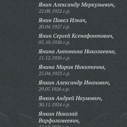
Янин Александр Меркульевич,
22.08.1922 г.р.
Янин Павел Ильич,
20.04.1927 г.р.
Янин Сергей Ксенофонтович,
05.10.1926 г.р.
Янина Антонина Николаевна,
11.12.1926 г.р.
Янина Мария Никитична,
25.04.1923 г.р.
Янкин Александр Иванович,
29.07.1926 г.р.
Янкин Андрей Наумович,
30.11.1924 г.р.
Янкин Николай
Варфоломеевич,
17.12.1926 г.р.