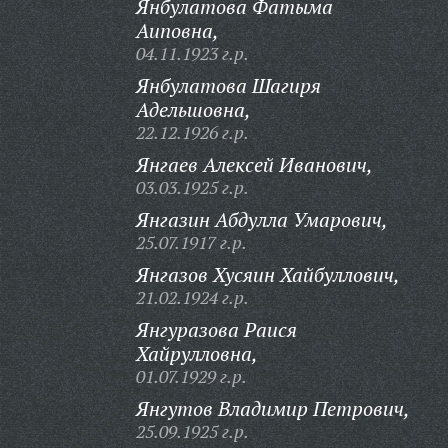
Янбулатова Фатыма
Аиповна,
04.11.1923 г.р.
Янбулатова Шагиря
Адельшовна,
22.12.1926 г.р.
Янгаев Алексей Иванович,
03.03.1925 г.р.
Янгазин Абдулла Умарович,
25.07.1917 г.р.
Янгазов Хусяин Хайбуллович,
21.02.1924 г.р.
Янгуразова Раися
Хайрулловна,
01.07.1929 г.р.
Янгутов Владимир Петрович,
25.09.1925 г.р.