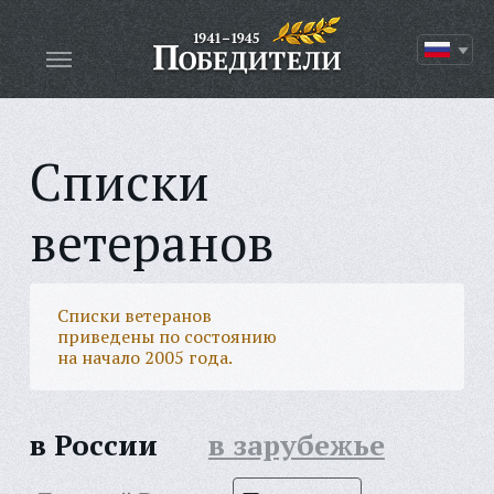
Списки
ветеранов
Списки ветеранов
приведены по состоянию
на начало 2005 года.
в России
в зарубежье