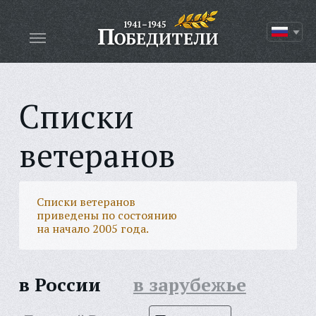
Списки
ветеранов
Списки ветеранов
приведены по состоянию
на начало 2005 года.
в России
в зарубежье