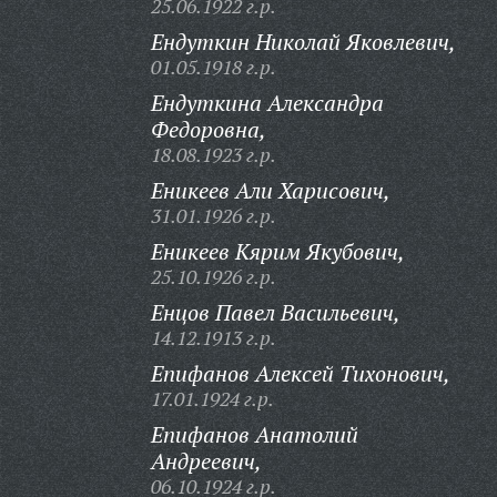
25.06.1922 г.р.
Ендуткин Николай Яковлевич,
01.05.1918 г.р.
Ендуткина Александра
Федоровна,
18.08.1923 г.р.
Еникеев Али Харисович,
31.01.1926 г.р.
Еникеев Кярим Якубович,
25.10.1926 г.р.
Енцов Павел Васильевич,
14.12.1913 г.р.
Епифанов Алексей Тихонович,
17.01.1924 г.р.
Епифанов Анатолий
Андреевич,
06.10.1924 г.р.