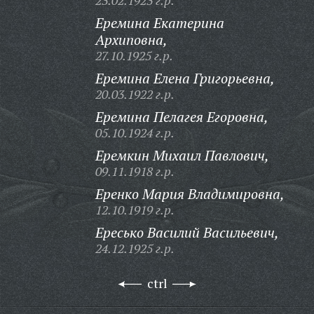
23.02.1923 г.р.
Еремина Екатерина
Архиповна,
27.10.1925 г.р.
Еремина Елена Григорьевна,
20.03.1922 г.р.
Еремина Пелагея Егоровна,
05.10.1924 г.р.
Еремкин Михаил Павлович,
09.11.1918 г.р.
Еренко Мария Владимировна,
12.10.1919 г.р.
Ересько Василий Васильевич,
24.12.1925 г.р.
ctrl