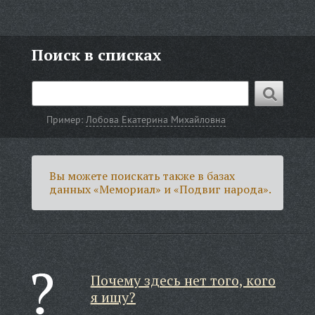
Поиск в списках
Пример:
Лобова Екатерина Михайловна
Вы можете поискать также в базах
данных «Мемориал» и «Подвиг народа».
Почему здесь нет того, кого
я ищу?