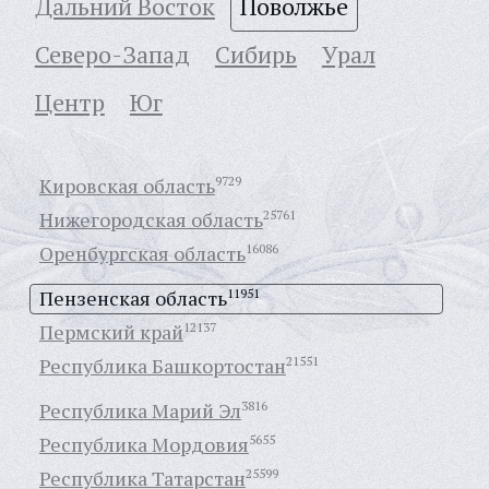
Дальний Восток
Поволжье
Северо-Запад
Сибирь
Урал
Центр
Юг
Кировская область
9729
Нижегородская область
25761
Оренбургская область
16086
Пензенская область
11951
Пермский край
12137
Республика Башкортостан
21551
Республика Марий Эл
3816
Республика Мордовия
5655
Республика Татарстан
25599