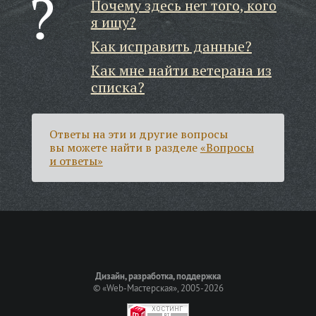
Почему здесь нет того, кого
я ищу?
Как исправить данные?
Как мне найти ветерана из
списка?
Ответы на эти и другие вопросы
вы можете найти в разделе
«Вопросы
и ответы»
Дизайн, разработка, поддержка
©
«Web-Мастерская»
, 2005-2026