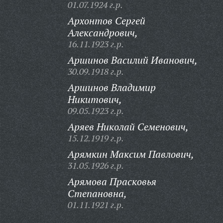
01.07.1924 г.р.
Архонтов Сергей
Александрович,
16.11.1923 г.р.
Аршинов Василий Иванович,
30.09.1918 г.р.
Аршинов Владимир
Никитович,
09.05.1923 г.р.
Аряев Николай Семенович,
15.12.1919 г.р.
Арямкин Максим Павлович,
31.05.1926 г.р.
Арямова Прасковья
Степановна,
01.11.1921 г.р.