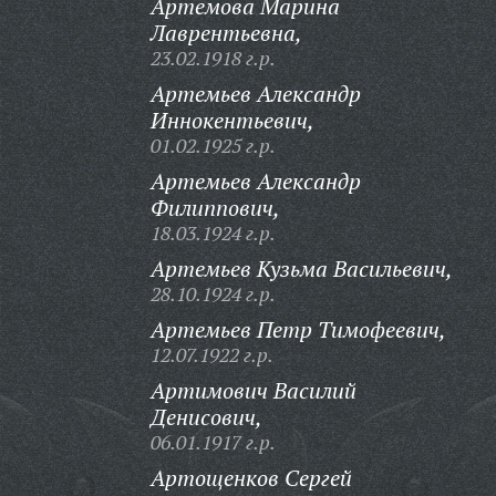
Артемова Марина
Лаврентьевна,
23.02.1918 г.р.
Артемьев Александр
Иннокентьевич,
01.02.1925 г.р.
Артемьев Александр
Филиппович,
18.03.1924 г.р.
Артемьев Кузьма Васильевич,
28.10.1924 г.р.
Артемьев Петр Тимофеевич,
12.07.1922 г.р.
Артимович Василий
Денисович,
06.01.1917 г.р.
Артощенков Сергей