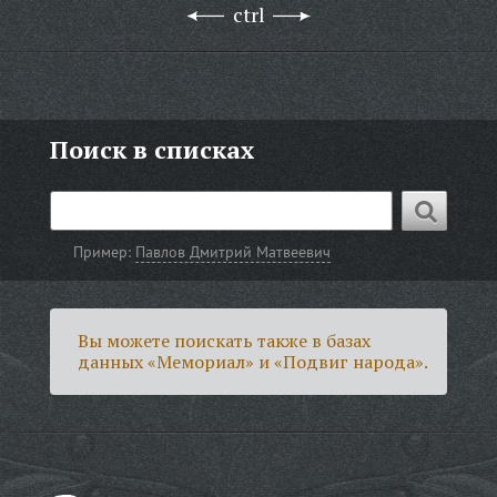
ctrl
Поиск в списках
Пример:
Павлов Дмитрий Матвеевич
Вы можете поискать также в базах
данных «Мемориал» и «Подвиг народа».