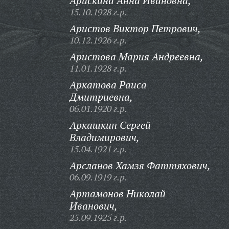
Арискина Анна Ивановна,
15.10.1928 г.р.
Аристов Виктор Петрович,
10.12.1926 г.р.
Аристова Мария Андреевна,
11.01.1928 г.р.
Аркатова Раиса
Дмитриевна,
06.01.1920 г.р.
Аркашкин Сергей
Владимирович,
15.04.1921 г.р.
Арсланов Хамзя Фаттяхович,
06.09.1919 г.р.
Артамонов Николай
Иванович,
25.09.1925 г.р.