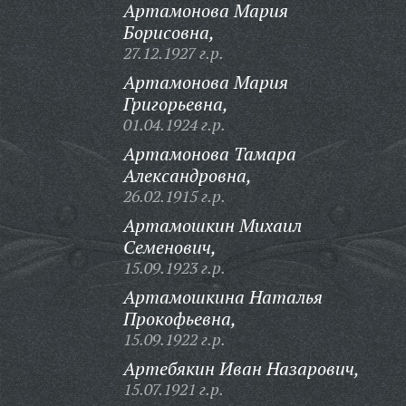
Артамонова Мария
Борисовна,
27.12.1927 г.р.
Артамонова Мария
Григорьевна,
01.04.1924 г.р.
Артамонова Тамара
Александровна,
26.02.1915 г.р.
Артамошкин Михаил
Семенович,
15.09.1923 г.р.
Артамошкина Наталья
Прокофьевна,
15.09.1922 г.р.
Артебякин Иван Назарович,
15.07.1921 г.р.