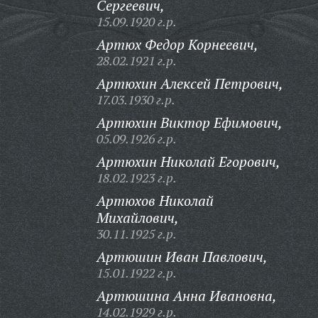
Сергеевич,
15.09.1920 г.р.
Артюх Федор Корнеевич,
28.02.1921 г.р.
Артюхин Алексей Петрович,
17.03.1930 г.р.
Артюхин Виктор Ефимович,
05.09.1926 г.р.
Артюхин Николай Егорович,
18.02.1923 г.р.
Артюхов Николай
Михайлович,
30.11.1925 г.р.
Артюшин Иван Павлович,
15.01.1922 г.р.
Артюшина Анна Ивановна,
14.02.1929 г.р.