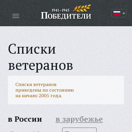
Списки
ветеранов
Списки ветеранов
приведены по состоянию
на начало 2005 года.
в России
в зарубежье