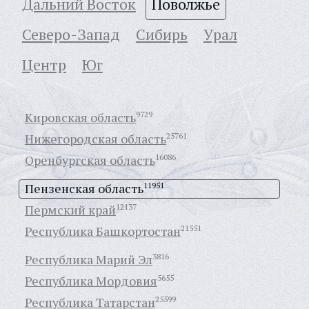
Дальний Восток
Поволжье
Северо-Запад
Сибирь
Урал
Центр
Юг
Кировская область
9729
Нижегородская область
25761
Оренбургская область
16086
Пензенская область
11951
Пермский край
12137
Республика Башкортостан
21551
Республика Марий Эл
3816
Республика Мордовия
5655
Республика Татарстан
25599