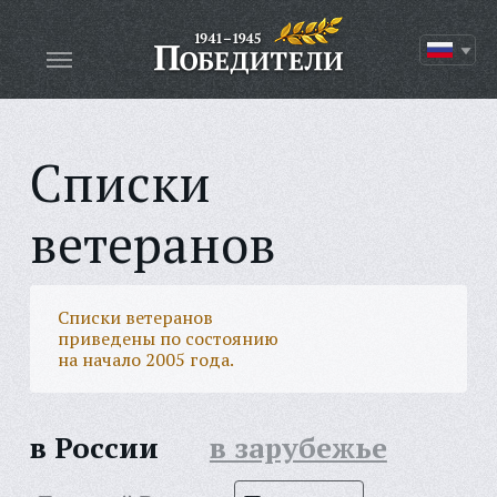
Списки
ветеранов
Списки ветеранов
приведены по состоянию
на начало 2005 года.
в России
в зарубежье