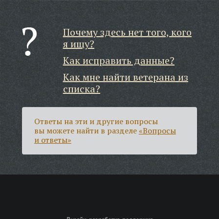
Почему здесь нет того, кого
я ищу?
Как исправить данные?
Как мне найти ветерана из
списка?
Ответы на эти и другие вопросы
вы можете найти в разделе
«Вопросы
и ответы»