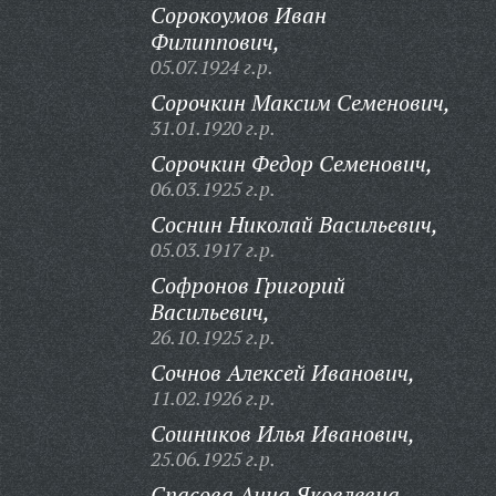
Сорокоумов Иван
Филиппович,
05.07.1924 г.р.
Сорочкин Максим Семенович,
31.01.1920 г.р.
Сорочкин Федор Семенович,
06.03.1925 г.р.
Соснин Николай Васильевич,
05.03.1917 г.р.
Софронов Григорий
Васильевич,
26.10.1925 г.р.
Сочнов Алексей Иванович,
11.02.1926 г.р.
Сошников Илья Иванович,
25.06.1925 г.р.
Спасова Анна Яковлевна,