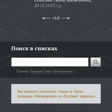
20.12.1923 г.р.
ctrl
Поиск в списках
Пример:
Бушнев Павел Григорьевич
Вы можете поискать также в базах
данных «Мемориал» и «Подвиг народа».