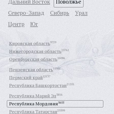
Дальний Восток
Поволжье
Северо-Запад
Сибирь
Урал
Центр
Юг
Кировская область
9729
Нижегородская область
25761
Оренбургская область
16086
Пензенская область
11951
Пермский край
12137
Республика Башкортостан
21551
Республика Марий Эл
3816
Республика Мордовия
5655
Республика Татарстан
25599