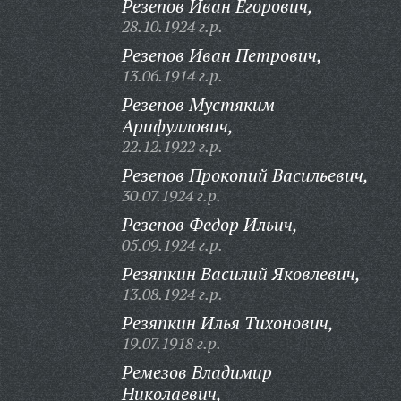
Резепов Иван Егорович,
28.10.1924 г.р.
Резепов Иван Петрович,
13.06.1914 г.р.
Резепов Мустяким
Арифуллович,
22.12.1922 г.р.
Резепов Прокопий Васильевич,
30.07.1924 г.р.
Резепов Федор Ильич,
05.09.1924 г.р.
Резяпкин Василий Яковлевич,
13.08.1924 г.р.
Резяпкин Илья Тихонович,
19.07.1918 г.р.
Ремезов Владимир
Николаевич,