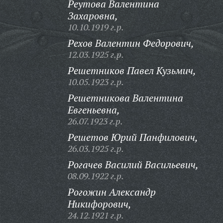
Реутова Валентина
Захаровна,
10.10.1919 г.р.
Рехов Валентин Федорович,
12.03.1925 г.р.
Решетников Павел Кузьмич,
10.05.1923 г.р.
Решетникова Валентина
Евгеньевна,
26.07.1923 г.р.
Решетов Юрий Панфилович,
26.03.1925 г.р.
Рогачев Василий Васильевич,
08.09.1922 г.р.
Рогожин Александр
Никифорович,
24.12.1921 г.р.