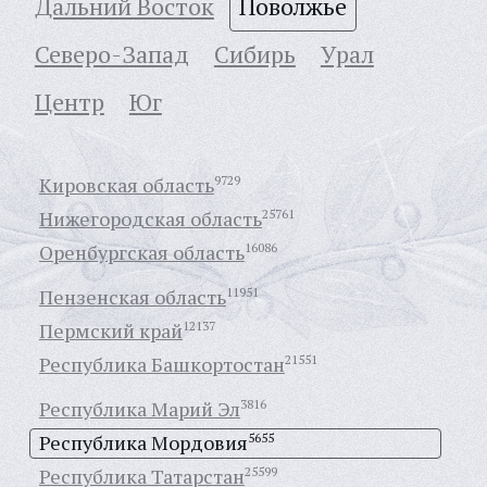
Дальний Восток
Поволжье
Северо-Запад
Сибирь
Урал
Центр
Юг
Кировская область
9729
Нижегородская область
25761
Оренбургская область
16086
Пензенская область
11951
Пермский край
12137
Республика Башкортостан
21551
Республика Марий Эл
3816
Республика Мордовия
5655
Республика Татарстан
25599