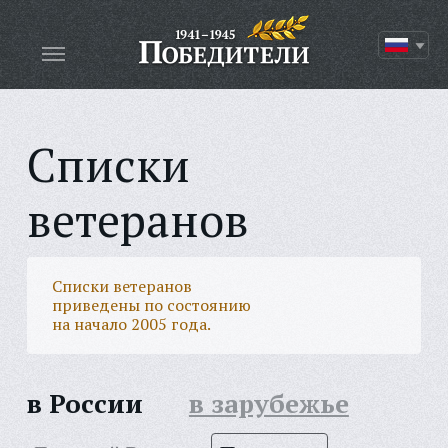
Списки
ветеранов
Списки ветеранов
приведены по состоянию
на начало 2005 года.
в России
в зарубежье