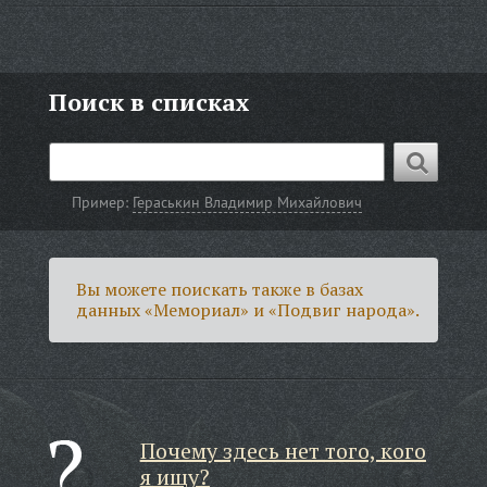
Поиск в списках
Пример:
Гераськин Владимир Михайлович
Вы можете поискать также в базах
данных «Мемориал» и «Подвиг народа».
Почему здесь нет того, кого
я ищу?