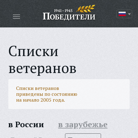
Списки
ветеранов
Списки ветеранов
приведены по состоянию
на начало 2005 года.
в России
в зарубежье