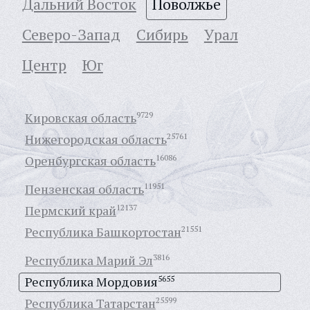
Дальний Восток
Поволжье
Северо-Запад
Сибирь
Урал
Центр
Юг
Кировская область
9729
Нижегородская область
25761
Оренбургская область
16086
Пензенская область
11951
Пермский край
12137
Республика Башкортостан
21551
Республика Марий Эл
3816
Республика Мордовия
5655
Республика Татарстан
25599