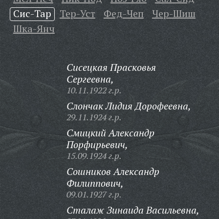
Сис-Тар
Тер-Уст
Фед-Чеп
Чер-Шиш
Шка-Янч
Сисецкая Прасковья
Сергеевна,
10.11.1922 г.р.
Слончак Лидия Дорофеевна,
29.11.1924 г.р.
Смицкий Александр
Порфирьевич,
15.09.1924 г.р.
Сошников Александр
Филиппович,
09.01.1927 г.р.
Сталаж Зинаида Васильевна,