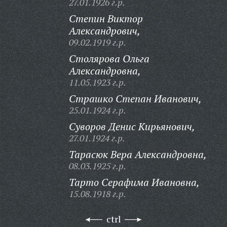
27.01.1926 г.р.
Степин Виктор
Александрович,
09.02.1919 г.р.
Столярова Ольга
Александровна,
11.05.1923 г.р.
Страшко Степан Иванович,
25.01.1924 г.р.
Суворов Денис Кирьянович,
27.01.1924 г.р.
Тарасюк Вера Александровна,
08.03.1925 г.р.
Тарто Серафима Ивановна,
15.08.1918 г.р.
ctrl