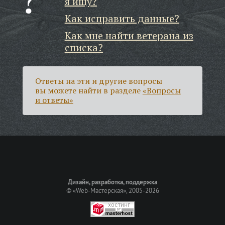
я ищу?
Как исправить данные?
Как мне найти ветерана из
списка?
Ответы на эти и другие вопросы
вы можете найти в разделе
«Вопросы
и ответы»
Дизайн, разработка, поддержка
©
«Web-Мастерская»
, 2005-2026