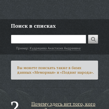
Поиск в списках
Пример:
Кудряшева Анастасия Андреевна
Вы можете поискать также в базах
данных «Мемориал» и «Подвиг народа».
Почему здесь нет того, кого