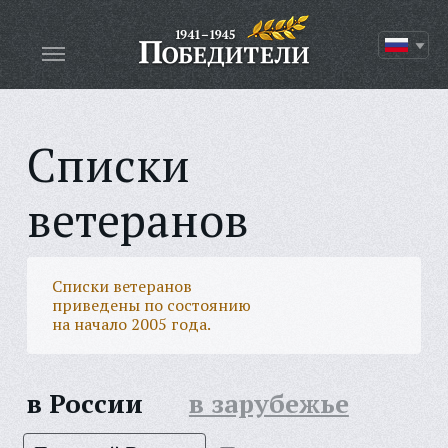
Списки
ветеранов
Списки ветеранов
приведены по состоянию
на начало 2005 года.
в России
в зарубежье