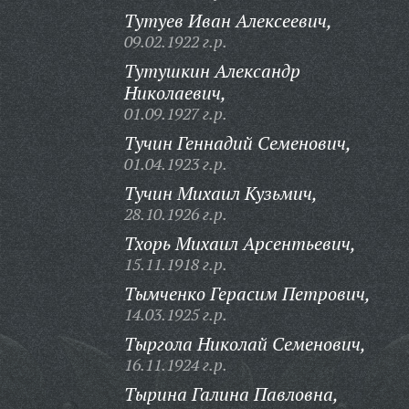
Тутуев Иван Алексеевич,
09.02.1922 г.р.
Тутушкин Александр
Николаевич,
01.09.1927 г.р.
Тучин Геннадий Семенович,
01.04.1923 г.р.
Тучин Михаил Кузьмич,
28.10.1926 г.р.
Тхорь Михаил Арсентьевич,
15.11.1918 г.р.
Тымченко Герасим Петрович,
14.03.1925 г.р.
Тыргола Николай Семенович,
16.11.1924 г.р.
Тырина Галина Павловна,