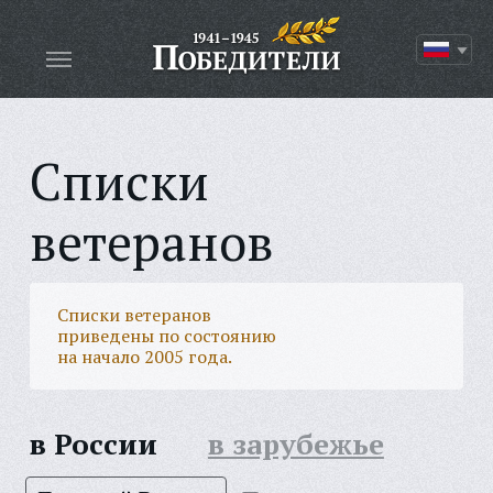
Списки
ветеранов
Списки ветеранов
приведены по состоянию
на начало 2005 года.
в России
в зарубежье