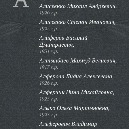
Алисеенко Михаил Андреевич,
1926 г.р.
Алисеенко Степан Иванович,
1925 г.р.
Алиферов Василий
Дмитриевич,
1931 г.р.
Алтынбаев Махмуд Велиевич,
1917 г.р.
Алферова Лидия Алексеевна,
1926 г.р.
Алферчик Нина Михайловна,
1925 г.р.
Алыко Ольга Мартыновна,
1923 г.р.
Альферович Владимир