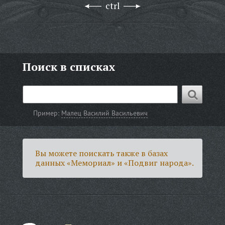
ctrl
Поиск в списках
Пример:
Малец Василий Васильевич
Вы можете поискать также в базах
данных «Мемориал» и «Подвиг народа».