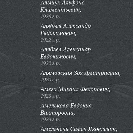
Альшук Альфонс
Климентьевич,
1926 г.р.
Алябьев Александр
Евдокимович,
1922 г.р.
Алябьев Александр
Евдокимович,
1922 г.р.
Алямовская Зоя Дмитриевна,
1920 г.р.
Амега Михаил Федорович,
1923 г.р.
Амелькова Евдокия
Викторовна,
1923 г.р.
Амельченя Семен Яковлевич,