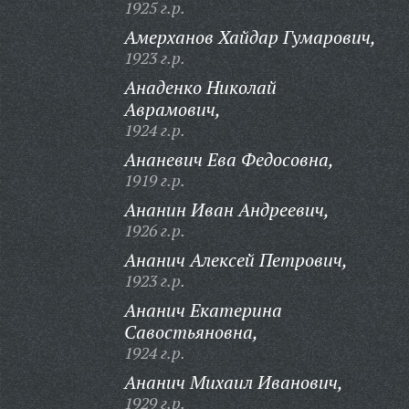
1925 г.р.
Амерханов Хайдар Гумарович,
1923 г.р.
Анаденко Николай
Аврамович,
1924 г.р.
Ананевич Ева Федосовна,
1919 г.р.
Ананин Иван Андреевич,
1926 г.р.
Ананич Алексей Петрович,
1923 г.р.
Ананич Екатерина
Савостьяновна,
1924 г.р.
Ананич Михаил Иванович,
1929 г.р.