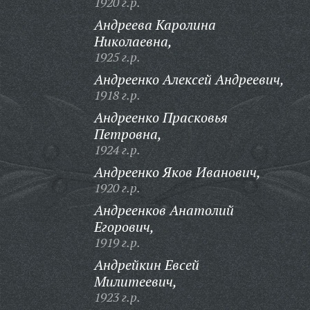
1920 г.р.
Андреева Каролина
Николаевна,
1925 г.р.
Андреенко Алексей Андреевич,
1918 г.р.
Андреенко Прасковья
Петровна,
1924 г.р.
Андреенко Яков Иванович,
1920 г.р.
Андреенков Анатолий
Егорович,
1919 г.р.
Андрейкин Евсей
Милитеевич,
1923 г.р.