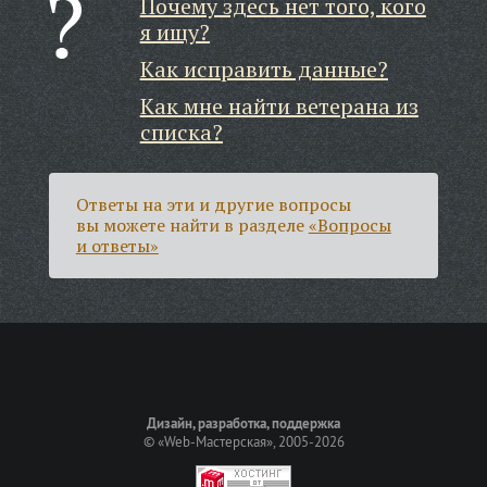
Почему здесь нет того, кого
я ищу?
Как исправить данные?
Как мне найти ветерана из
списка?
Ответы на эти и другие вопросы
вы можете найти в разделе
«Вопросы
и ответы»
Дизайн, разработка, поддержка
©
«Web-Мастерская»
, 2005-2026