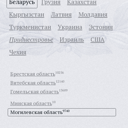
Беларусь
Грузия
Казахстан
Кыргызстан
Латвия
Молдавия
Туркменистан
Украина
Эстония
Приднестровье
Израиль
США
Чехия
Брестская область
10256
Витебская область
12140
Гомельская область
13609
Минская область
10
Могилевская область
9740