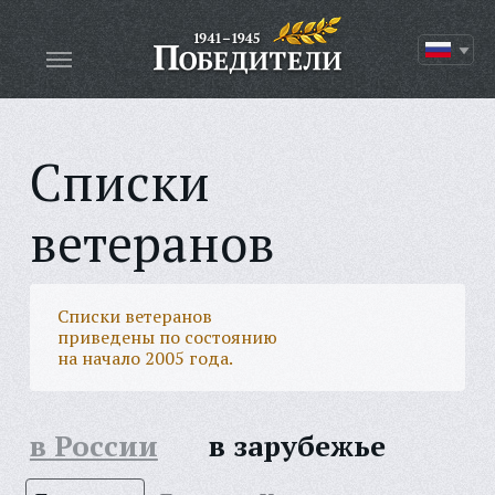
Списки
ветеранов
Списки ветеранов
приведены по состоянию
на начало 2005 года.
в России
в зарубежье